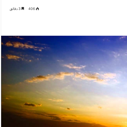
406
3 دقائق