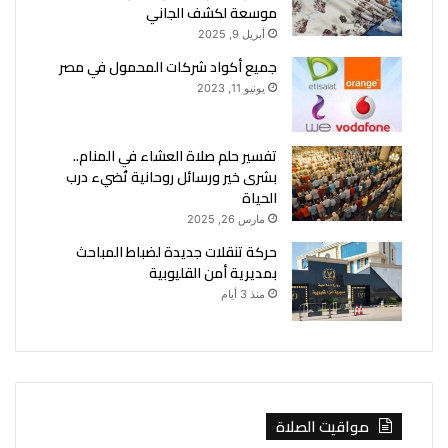
موسعة لكشف الجاني
أبريل 9, 2025
جميع أكواد شركات المحمول في مصر
يونيو 11, 2023
تفسير حلم صلاة العشاء في المنام..
بشرى خير ورسائل روحانية تُضيء درب
الحياة
مارس 26, 2025
حركة تنقلات جديدة لضباط المباحث
بمديرية أمن القليوبية
منذ 3 أيام
مواقيت الصلاة