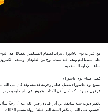
مع اقتراب يوم عاشوراء، يتزايد اهتمام المسلمين بفضائل هذا اليوم ا
على سيدنا آدم ونجى فيه سيدنا نوح من الطوفان. ويسعى الكثيرون
ساعة الإجابة المستحبة.
فضل صيام يوم عاشوراء
يتمتع يوم عاشوراء بفضل عظيم وحرمة قديمة، وقد كان نبي الله مو
فرعون وجنوده. كما كان أهل الكتاب وقريش في الجاهلية يصومونه. 
تكفير ذنوب سنة سابقة: عن أبي قتادة رضي الله عنه أن رجلًا سأل
أحتسب على الله أن يكفر السنة التي قبله” (رواه مسلم 1976).