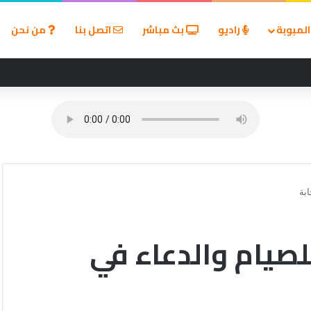
لمبوبة
راديو
بث مباشر
اتصل بنا
من نحن
ين في مسابقة القروض الشخصية بعد نتائج قوية بالربع الأول من 2026
بة
لصيام والدعاء في