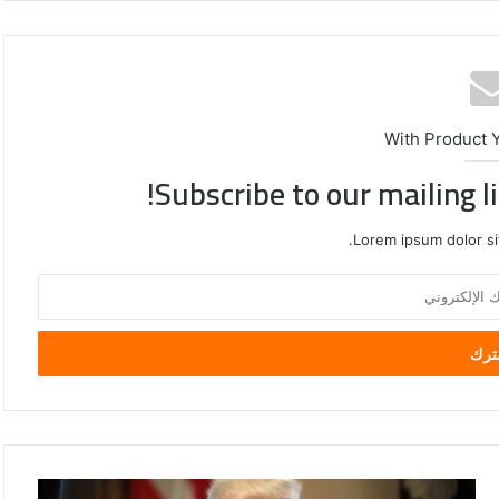
With Product 
Subscribe to our mailing l
Lorem ipsum dolor si
ترامب