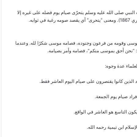
 النبي صلى الله عليه وسلم يتحرّى صيام يوم فضله على غيره إلا
وابه.
موسى وقومه من فرعون وجنوده، فصامه موسى شكرًا لله. وعندما
ل: “نحن أحق بموسى منكم”، فصامه وأمر بصيامه.
لعلماء عدة وجوه:
 الذين كانوا يقتصرون على صيام اليوم العاشر فقط.
راد صيام يوم الجمعة.
كون التاسع هو العاشر في الواقع.
سلام ابن تيمية رحمه الله.