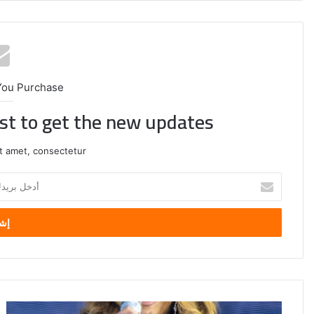
You Purchase
ist to get the new updates!
t amet, consectetur.
أدخل
بريدك
الإلكتروني
بيونسيه