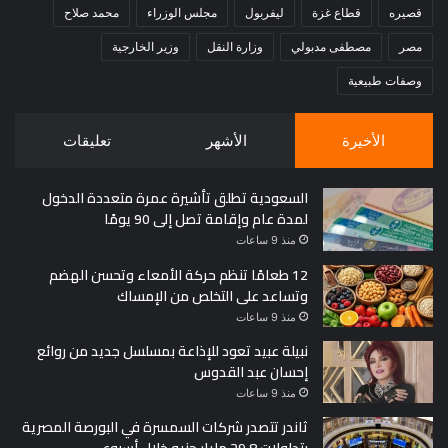
قصيره
قطاع غزة
ليفربول
مجلس الوزراء
محمد صلاح
مصر
مصطفى مدبولي
وزارة النقل
وزير الخارجية
وصفات طبيعية
الأخيرة
الأشهر
تعليقات
السعودية تطلق تأشيرة عمرة متعددة الدخول
لمدة عام وإقامة تصل إلى 90 يومًا
منذ 9 ساعات
12 طعامًا تنظم حركة الأمعاء وتحسن الهضم
وتساعد على التخلص من الإمساك
منذ 9 ساعات
نبيلة عبيد تعود للإذاعة بمسلسل جديد من روائع
إحسان عبد القدوس
منذ 9 ساعات
ثاندر تتصدر شركات السمسرة في البورصة المصرية