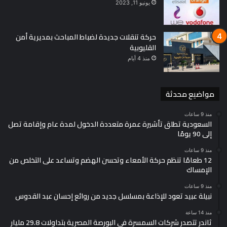
يونيو 11, 2023
حركة تنقلات جديدة لضباط المباحث بمديرية أمن
القليوبية
منذ 4 أيام
مواضيع محدثة
منذ 9 ساعات
السعودية تطلق تأشيرة عمرة متعددة الدخول لمدة عام وإقامة تصل
إلى 90 يومًا
منذ 9 ساعات
12 طعامًا تنظم حركة الأمعاء وتحسن الهضم وتساعد على التخلص من
الإمساك
منذ 9 ساعات
نبيلة عبيد تعود للإذاعة بمسلسل جديد من روائع إحسان عبد القدوس
منذ 14 ساعة
ثاندر تتصدر شركات السمسرة في البورصة المصرية بتداولات 29.8 مليار