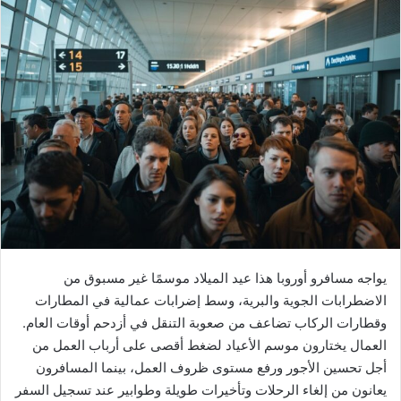
يواجه مسافرو أوروبا هذا عيد الميلاد موسمًا غير مسبوق من
الاضطرابات الجوية والبرية، وسط إضرابات عمالية في المطارات
وقطارات الركاب تضاعف من صعوبة التنقل في أزدحم أوقات العام.
العمال يختارون موسم الأعياد لضغط أقصى على أرباب العمل من
أجل تحسين الأجور ورفع مستوى ظروف العمل، بينما المسافرون
يعانون من إلغاء الرحلات وتأخيرات طويلة وطوابير عند تسجيل السفر