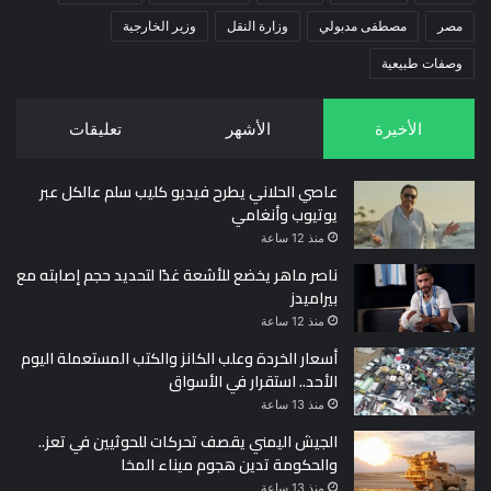
مصر
مصطفى مدبولي
وزارة النقل
وزير الخارجية
وصفات طبيعية
الأخيرة
الأشهر
تعليقات
عاصي الحلاني يطرح فيديو كليب سلم عالكل عبر
يوتيوب وأنغامي
منذ 12 ساعة
ناصر ماهر يخضع للأشعة غدًا لتحديد حجم إصابته مع
بيراميدز
منذ 12 ساعة
أسعار الخردة وعلب الكانز والكتب المستعملة اليوم
الأحد.. استقرار في الأسواق
منذ 13 ساعة
الجيش اليمني يقصف تحركات للحوثيين في تعز..
والحكومة تدين هجوم ميناء المخا
منذ 13 ساعة