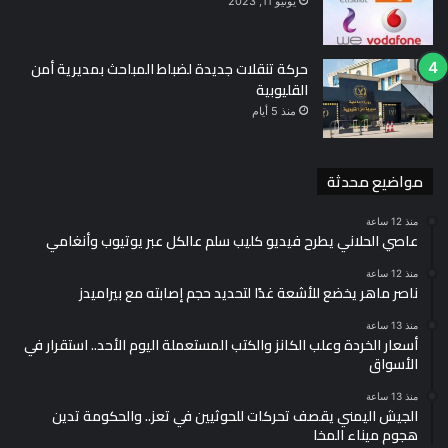
يونيو 11, 2023
حركة تنقلات جديدة لضباط المباحث بمديرية أمن
القليوبية
منذ 5 أيام
مواضيع محدثة
منذ 12 ساعة
عاصي الحلاني يطرح فيديو كليب سلم عالكل عبر يوتيوب وأنغامي
منذ 12 ساعة
ناصر ماهر يخضع للأشعة غدًا لتحديد حجم إصابته مع بيراميدز
منذ 13 ساعة
أسعار الخردة وعلب الكانز والكتب المستعملة اليوم الأحد.. استقرار في
الأسواق
منذ 13 ساعة
الجيش اليمني يقصف تحركات للحوثيين في تعز.. والحكومة تدين
هجوم ميناء المخا