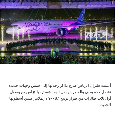
أعلنت طيران الرياض طرح تذاكر رحلاتها إلى خمس وجهات جديدة
تشمل جدة ودبي والقاهرة ومدريد ومانشستر، بالتزامن مع وصول
أول ثلاث طائرات من طراز بوينج 787-9 دريملاينر ضمن أسطولها
الجديد.