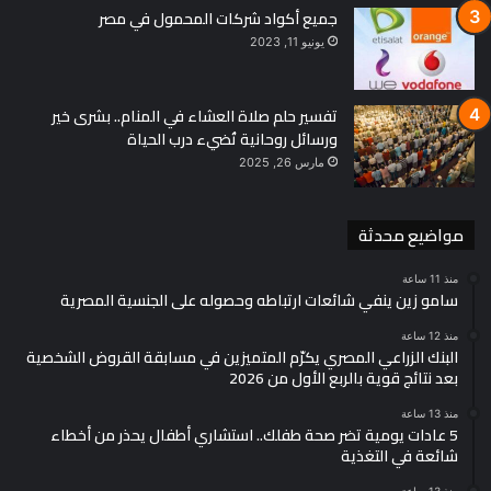
جميع أكواد شركات المحمول في مصر
يونيو 11, 2023
تفسير حلم صلاة العشاء في المنام.. بشرى خير
ورسائل روحانية تُضيء درب الحياة
مارس 26, 2025
مواضيع محدثة
منذ 11 ساعة
سامو زين ينفي شائعات ارتباطه وحصوله على الجنسية المصرية
منذ 12 ساعة
البنك الزراعي المصري يكرّم المتميزين في مسابقة القروض الشخصية
بعد نتائج قوية بالربع الأول من 2026
منذ 13 ساعة
5 عادات يومية تضر صحة طفلك.. استشاري أطفال يحذر من أخطاء
شائعة في التغذية