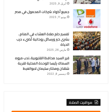
أبريل 9, 2025
جميع أكواد شركات المحمول في مصر
يونيو 11, 2023
تفسير حلم صلاة العشاء في المنام..
بشرى خير ورسائل روحانية تُضيء درب
الحياة
مارس 26, 2025
قرر السيد محافظ القليوبية..ندب مروه
السماك رئيسا للوحدة المحلية لقرية
شلقان ومختار سليمان لابوالغيط
ديسمبر 8, 2022
مواقيت الصلاة