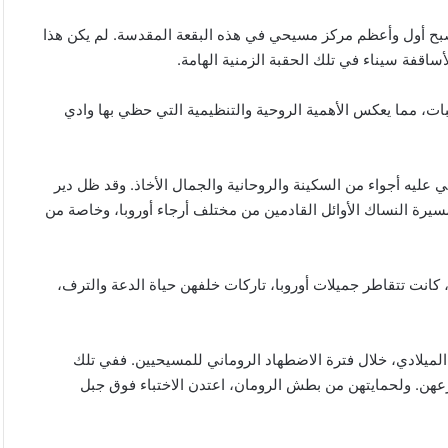
 ليصبح أول وأعظم مركز مسيحي في هذه البقعة المقدسة. لم يكن هذا
اقفة سيناء في تلك الحقبة الزمنية الهامة.
ات، مما يعكس الأهمية الروحية والتنظيمية التي حظي بها وادي
ليه أجواء من السكينة والروحانية والجمال الأخاذ. وقد ظل دير
مسيرة النساك الأوائل القادمين من مختلف أرجاء أوروبا، وخاصة من
 كانت تتقاطر جميلات أوروبا، تاركات خلفهن حياة الدعة والترف،
الميلادي، خلال فترة الاضطهاد الروماني للمسيحيين. ففي تلك
رعهن. ولحمايتهن من بطش الرومان، اعتدن الاختباء فوق جبل