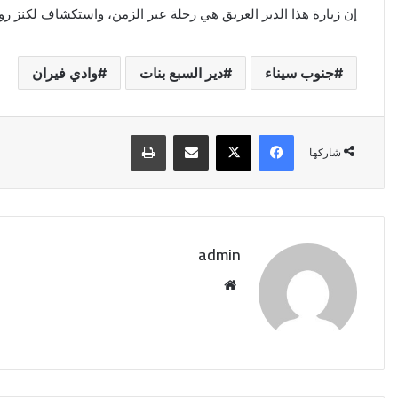
إن زيارة هذا الدير العريق هي رحلة عبر الزمن، واستكشاف لكنز ر
جنوب سيناء
دير السبع بنات
وادي فيران
فيسبوك
‫X
مشاركة عبر البريد
طباعة
شاركها
admin
موقع
الويب