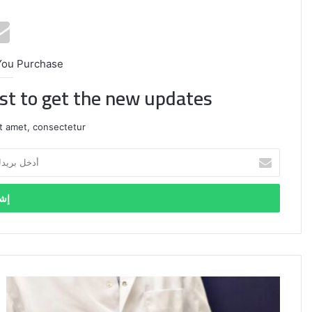
You Purchase
ist to get the new updates!
t amet, consectetur.
أدخل
بريدك
الإلكتروني
استقالة
117