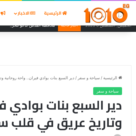
الرئيسية
الاخبار
ا
الخميس, أغسطس 6 2026
أخبار عاجلة
محافظة القدس تدعو لتحرك دولي ع
الرئيسية
/
سياحة و سفر
/
دير السبع بنات بوادي فيران.. واحة روحانية و
سياحة و سفر
دير السبع بنات بوادي في
وتاريخ عريق في قلب سي