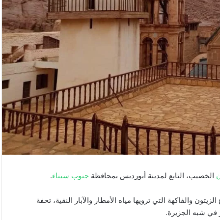
ن
الخصيب، التابع لمدينة أبورديس بمحافظة
جنوب سيناء
.
يتون والفاكهة التي ترويها مياه الأمطار والآبار النقية، تحفة
 في شبه الجزيرة.