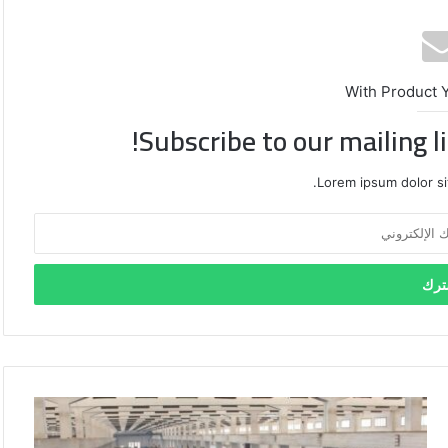
With Product 
Subscribe to our mailing l
Lorem ipsum dolor si
خبير
اقتصادي