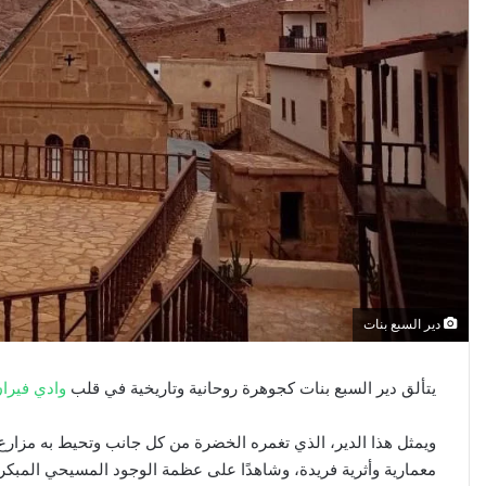
دير السبع بنات
يتألق دير السبع بنات كجوهرة روحانية وتاريخية في قلب
وادي فيرا
ويمثل هذا الدير، الذي تغمره الخضرة من كل جانب وتحيط به مزارع الز
معمارية وأثرية فريدة، وشاهدًا على عظمة الوجود المسيحي المبكر