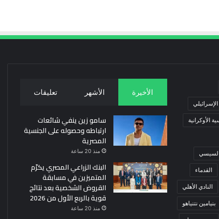
الأخيرة
الأشهر
تعليقات
 الإسرائيلي
سامو زين ينفي شائعات
ة الأوكرانية
ارتباطه وحصوله على الجنسية
المصرية
منذ 20 ساعة
 السيسي
البنك الزراعي المصري يكرّم
القدماء
المتميزين في مسابقة
القروض الشخصية بعد نتائج
النادي الأهلي
قوية بالربع الأول من 2026
بنيامين نتنياهو
منذ 20 ساعة