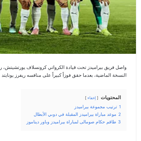
واصل فريق بيراميدز تحت قيادة الكرواتي كرونسلاف يورتشيتش، رح
النسخة الماضية، بعدما حقق فوزاً كبيراً على منافسه ريفرز يونايتد ا
المحتويات
إخفاء
1
ترتيب مجموعة بيراميدز
2
موعد مباراة بيراميدز المقبلة في دوىي الأبطال
3
طاقم حكام صومالى لمباراة بيراميدز وباور ديناموز