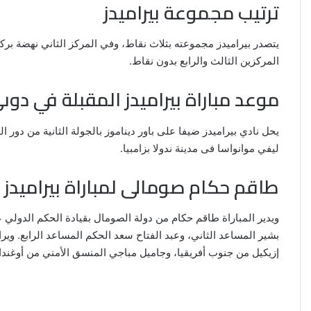
ترتيب مجموعة بيراميدز
يتصدر بيراميدز مجموعته بثلاث نقاط، وفي المركز الثاني نهضة بركا
المركزين الثالث والرابع بدون نقاط.
موعد مباراة بيراميدز المقبلة في دوى
ليفي موانواسا فى مدينة ندولا بزامبيا.
طاقم حكام صومالى لمباراة بيراميدز و
ويدير المباراة طاقم حكام من دولة الصومال بقيادة الحكم الدولي 
بشير المساعد الثاني، وعبد الفتاح سعد الحكم المساعد الرابع. وير
إزيكيل من جنوب أفريقيا، وجاميل مباجي المنسق الأمني من أوغندا