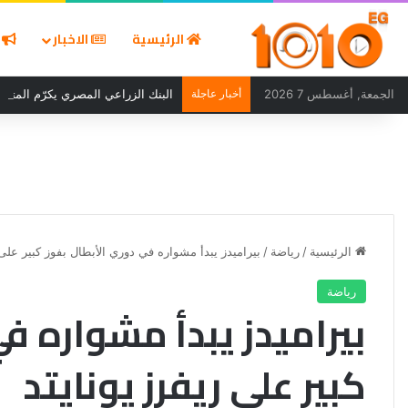
الرئيسية
الاخبار
ا
الجمعة, أغسطس 7 2026
أخبار عاجلة
البنك الزراعي المصري يكرّم المتميز
الرئيسية
/
رياضة
/
بيراميدز يبدأ مشواره في دوري الأبطال بفوز كبير على 
رياضة
بيراميدز يبدأ مشواره ف
كبير على ريفرز يونايتد