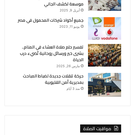
موسعة لكشف الجاني
أبريل 9, 2025
جميع أكواد شركات المحمول في مصر
يونيو 11, 2023
تفسير حلم صلاة العشاء في المنام..
بشرى خير ورسائل روحانية تُضيء درب
الحياة
مارس 26, 2025
حركة تنقلات جديدة لضباط المباحث
بمديرية أمن القليوبية
منذ 3 أيام
مواقيت الصلاة