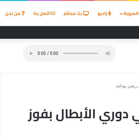
لمبوبة
راديو
بث مباشر
اتصل بنا
من نحن
ين في مسابقة القروض الشخصية بعد نتائج قوية بالربع الأول من 2026
ريفرز يونايتد
ي دوري الأبطال بفوز