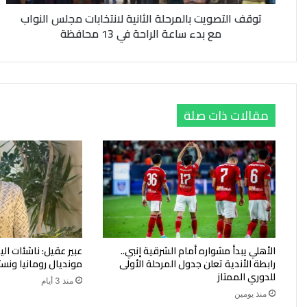
بدء
توقف التصويت بالمرحلة الثانية لانتخابات مجلس النواب
ساعة
مع بدء ساعة الراحة في 13 محافظة
الراحة
في
13
محافظة
مقالات ذات صلة
الأهلي يبدأ مشواره أمام الشرقية إنبي..
عبير عقيل: ناشئات ا
رابطة الأندية تعلن جدول المرحلة الأولى
مونديال رومانيا ونست
للدوري الممتاز
منذ 3 أيام
منذ يومين