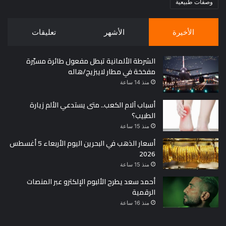
وصفات طبيعية
الأخيرة
الأشهر
تعليقات
الشرطة الألمانية تبطل مفعول طائرة مسيّرة
مفخخة في مطار لايبزيج/هاله
منذ 14 ساعة
أسباب آلام الكعب.. متى يستدعي الألم زيارة
الطبيب؟
منذ 15 ساعة
أسعار الذهب في البحرين اليوم الأربعاء 5 أغسطس
2026
منذ 15 ساعة
أحمد سعد يطرح الألبوم الإلكترو عبر المنصات
الرقمية
منذ 16 ساعة