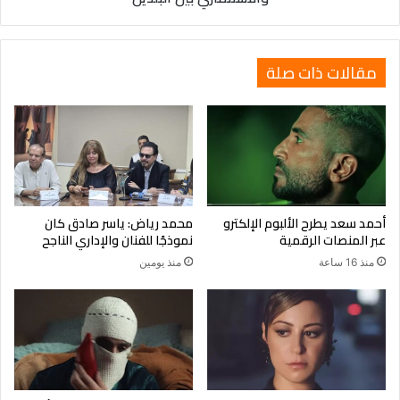
مقالات ذات صلة
أحمد سعد يطرح الألبوم الإلكترو
محمد رياض: ياسر صادق كان
عبر المنصات الرقمية
نموذجًا للفنان والإداري الناجح
منذ 16 ساعة
منذ يومين