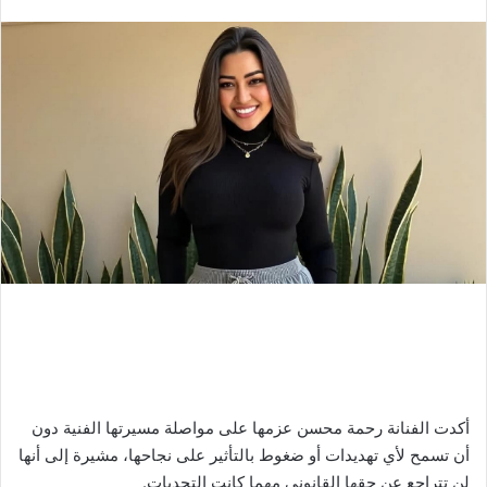
بريدا
إلكترونيا
أكدت الفنانة رحمة محسن عزمها على مواصلة مسيرتها الفنية دون
أن تسمح لأي تهديدات أو ضغوط بالتأثير على نجاحها، مشيرة إلى أنها
لن تتراجع عن حقها القانوني مهما كانت التحديات.