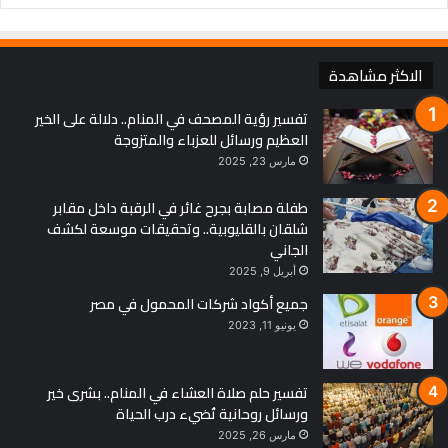
الاكثر مشاهدة
تفسير رؤية المصحف في المنام.. دلالة على الخير
العظيم ورسائل للعزباء والمتزوجة
مارس 23, 2025
طفلة مصابة بجرح غائر في الرقبة داخل مقابر
شلقان بالقليوبية.. وتحقيقات موسعة لكشف
الجاني
أبريل 9, 2025
جميع أكواد شركات المحمول في مصر
يونيو 11, 2023
تفسير حلم صلاة العشاء في المنام.. بشرى خير
ورسائل روحانية تُضيء درب الحياة
مارس 26, 2025