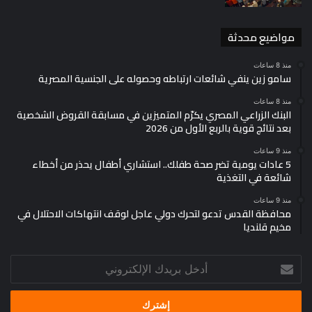
مواضيع محدثة
منذ 8 ساعات
سامو زين ينفي شائعات ارتباطه وحصوله على الجنسية المصرية
منذ 8 ساعات
البنك الزراعي المصري يكرّم المتميزين في مسابقة القروض الشخصية
بعد نتائج قوية بالربع الأول من 2026
منذ 9 ساعات
5 عادات يومية تضر صحة طفلك.. استشاري أطفال يحذر من أخطاء
شائعة في التغذية
منذ 9 ساعات
محافظة القدس تدعو لتحرك دولي عاجل لوقف انتهاكات الاحتلال في
مخيم قلنديا
أدخل
بريدك
الإلكتروني