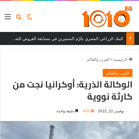
بحث عن
الوضع المظلم
الق
البنك الزراعي المصري يكرّم المتميزين في مسابقة القروض الشخصية بعد نتائج قوية بالربع الأول من 2026
الرئيسية
/
العرب والعالم
العرب والعالم
الوكالة الذرية: أوكرانيا نجت من
كارثة نووية
نوفمبر 22, 2022
491
دقيقة واحدة