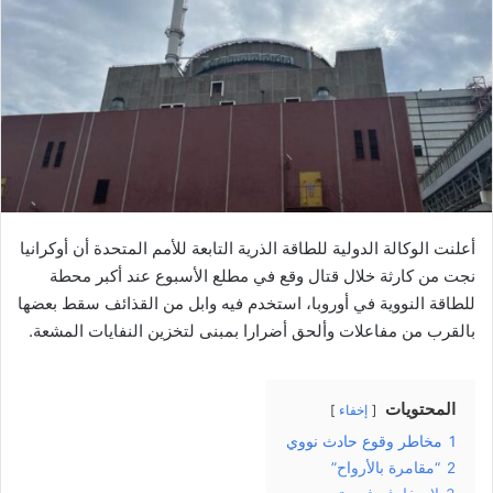
أعلنت الوكالة الدولية للطاقة الذرية التابعة للأمم المتحدة أن أوكرانيا
نجت من كارثة خلال قتال وقع في مطلع الأسبوع عند أكبر محطة
للطاقة النووية في أوروبا، استخدم فيه وابل من القذائف سقط بعضها
بالقرب من مفاعلات وألحق أضرارا بمبنى لتخزين النفايات المشعة.
المحتويات
إخفاء
1
مخاطر وقوع حادث نووي
2
“مقامرة بالأرواح”