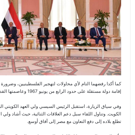
كما أكدا رفضهما التام لأي محاولات لتهجير الفلسطينيين، وضرور
إقامة دولة مستقلة على حدود الرابع من يونيو 1967 وعاصمتها القدس الشرقية.
وفي سياق الزيارة، استقبل الرئيس السيسي ولي العهد الكويتي الش
الكويت. وتناول اللقاء سبل دعم العلاقات الثنائية، حيث أشاد ولي ا
تطلع بلاده إلى دفع التعاون مع مصر إلى آفاق أوسع.