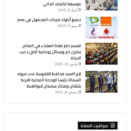
موسعة لكشف الجاني
أبريل 9, 2025
جميع أكواد شركات المحمول في مصر
يونيو 11, 2023
تفسير حلم صلاة العشاء في المنام..
بشرى خير ورسائل روحانية تُضيء درب
الحياة
مارس 26, 2025
قرر السيد محافظ القليوبية..ندب مروه
السماك رئيسا للوحدة المحلية لقرية
شلقان ومختار سليمان لابوالغيط
ديسمبر 8, 2022
مواقيت الصلاة