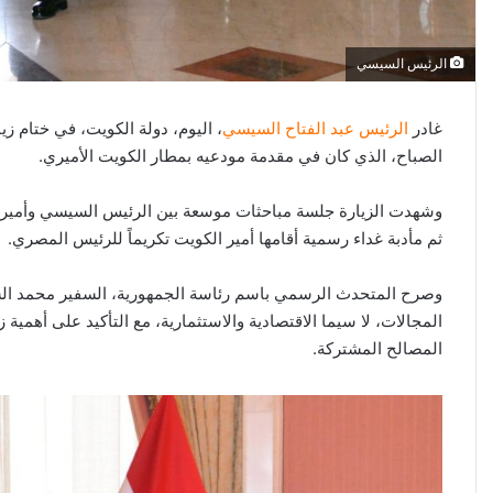
الرئيس السيسي
غادر
الرئيس عبد الفتاح السيسي
، اليوم، دولة الكويت، في ختام زي
الصباح، الذي كان في مقدمة مودعيه بمطار الكويت الأميري.
وشهدت الزيارة جلسة مباحثات موسعة بين الرئيس السيسي وأمير ال
ثم مأدبة غداء رسمية أقامها أمير الكويت تكريماً للرئيس المصري.
وصرح المتحدث الرسمي باسم رئاسة الجمهورية، السفير محمد الشناو
المجالات، لا سيما الاقتصادية والاستثمارية، مع التأكيد على أهمية 
المصالح المشتركة.