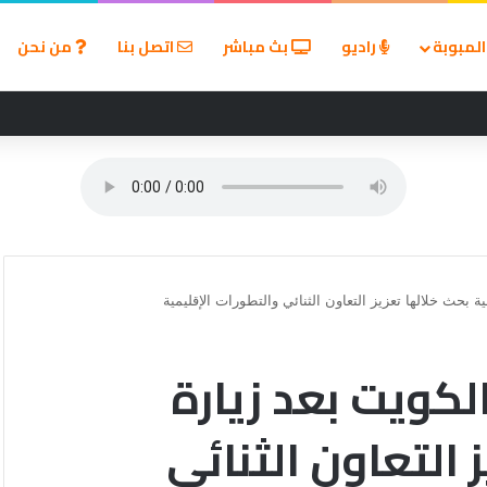
لمبوبة
راديو
بث مباشر
اتصل بنا
من نحن
ألم زيارة الطبيب؟
بحث خلالها تعزيز التعاون الثنائي والتطورات الإقليمية
لكويت بعد زيارة
 التعاون الثنائي