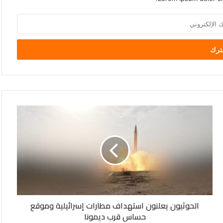
الحوثيون
يعلنون
استهداف
مطارات
إسرائيلية
وموقع
حساس
قرب
ديمونا
الحوثيون يعلنون استهداف مطارات إسرائيلية وموقع
حساس قرب ديمونا