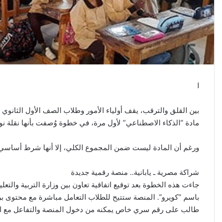
ا
بين القلق والترقب، يقف أولياء الأمور وطلاب الصف الأول الثانوي 
مادة “الذكاء الاصطناعي” لأول مرة، في خطوة وُصفت بأنها نقلة نوعية
ورغم أن المادة ليست ضمن المجموع الكلي، إلا أنها شرط أساسي ل
شراكة مصرية ـ يابانية.. منصة رقمية جديدة
جاءت هذه الخطوة بعد توقيع اتفاقية تعاون بين وزارة التربية والت
باسم “كويرو”. المنصة ستتيح للطلاب التعامل مباشرة مع محتوى 
طالب على رقم سري خاص يمكنه من دخول المنصة والتفاعل مع المنا