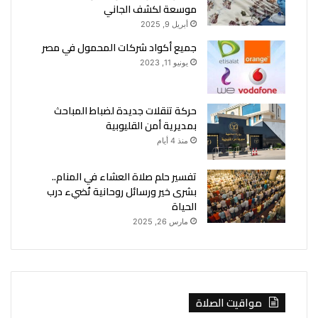
موسعة لكشف الجاني
أبريل 9, 2025
جميع أكواد شركات المحمول في مصر
يونيو 11, 2023
حركة تنقلات جديدة لضباط المباحث
بمديرية أمن القليوبية
منذ 4 أيام
تفسير حلم صلاة العشاء في المنام..
بشرى خير ورسائل روحانية تُضيء درب
الحياة
مارس 26, 2025
مواقيت الصلاة