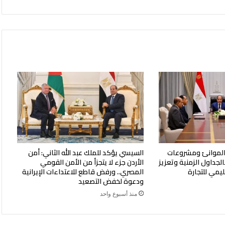
 الموانئ ومشروعات
السيسي يؤكد للملك عبد الله الثاني: أمن
بالجداول الزمنية وتعزيز
الأردن جزء لا يتجزأ من الأمن القومي
يمي للتجارة
المصري.. ورفض قاطع للاعتداءات الإيرانية
ودعوة لخفض التصعيد
منذ أسبوع واحد