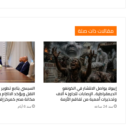
مقالات ذات صلة
إيبولا يواصل الانتشار في الكونغو
السيسي يتابع تطوير
الديمقراطية.. الإصابات تتجاوز 4 آلاف
النقل ويؤكد الالتزام 
وتحذيرات أممية من تفاقم الأزمة
مكانة مصر كمركز إقل
منذ 24 ساعة
منذ 6 أيام