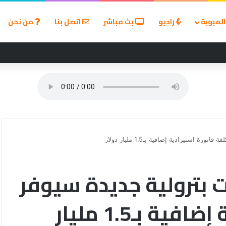
لمبوبة
راديو
بث مباشر
اتصل بنا
من نحن
استيرادية إضافية بـ1.5 مليار دولار
 بترولية جديدة سيوفر
تكلفة فاتورة استيرادية إضافية بـ1.5 مليار