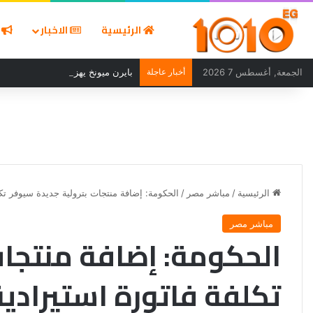
الرئيسية
الاخبار
ا
الجمعة, أغسطس 7 2026
أخبار عاجلة
بايرن ميونخ يهزم أستون فيلا 2-1 وديًا ويواصل استعداداته للموسم الجديد
الرئيسية
/
مباشر مصر
/
الحكومة: إضافة منتجات بترولية جديدة سيوفر تكلفة فاتورة 
مباشر مصر
الحكومة: إضافة منتجات