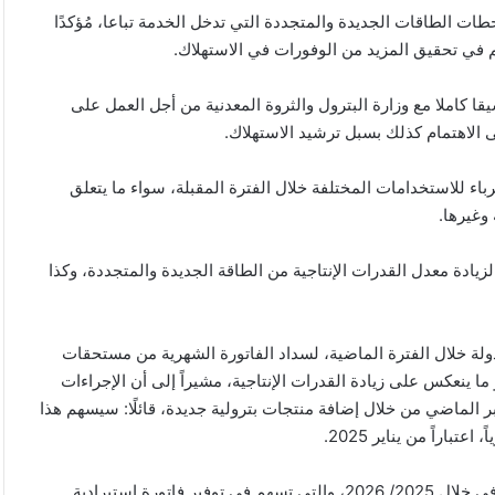
ت الطاقات الجديدة والمتجددة التي تدخل الخدمة تباعا، مُؤكدًا
م في تحقيق المزيد من الوفورات في الاستهلاك.
ا كاملا مع وزارة البترول والثروة المعدنية من أجل العمل على
ى الاهتمام كذلك بسبل ترشيد الاستهلاك.
 للاستخدامات المختلفة خلال الفترة المقبلة، سواء ما يتعلق
وغيرها.
زيادة معدل القدرات الإنتاجية من الطاقة الجديدة والمتجددة، وكذا
بذولة خلال الفترة الماضية، لسداد الفاتورة الشهرية من مستحقات
ما ينعكس على زيادة القدرات الإنتاجية، مشيراً إلى أن الإجراءات
مبر الماضي من خلال إضافة منتجات بترولية جديدة، قائلًا: سيسهم هذا
وخلال الاجتماع، عرض المهندس/ كريم بدوي خطة الحفر الاستكشافي خلال 2025/ 2026، والتي تسهم في توفير فاتورة استيرادية