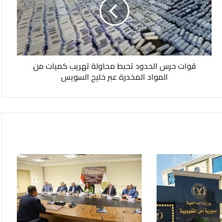
تحبط
محاولة
تهريب
كميات
من
المواد
قوات حرس الحدود تحبط محاولة تهريب كميات من
المخدرة
المواد المخدرة عبر خليج السويس
عبر
خليج
السويس