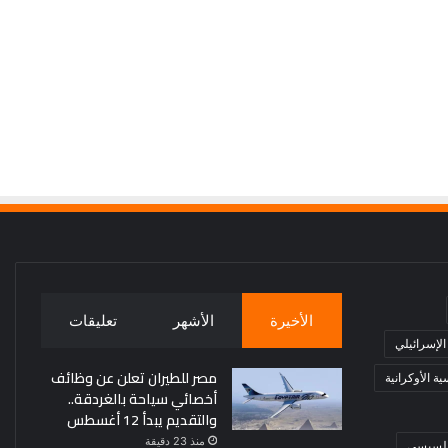
الأخيرة
الأشهر
تعليقات
 الإسرائيلي
مصر للطيران تعلن عن وظائف
ة الأوكرانية
أخصائي سياحة بالغردقة..
والتقديم يبدأ 12 أغسطس
منذ 23 دقيقة
 السيسي