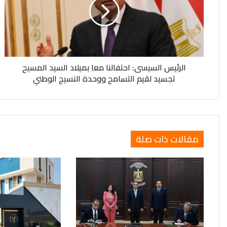
معا
بميلاد
السيد
المسيح
تجسيد
لقيم
الرئيس السيسى: احتفالنا معا بميلاد السيد المسيح
التسامح
تجسيد لقيم التسامح ووحدة النسيج الوطني
ووحدة
النسيج
الوطني
مقالات ذات صلة