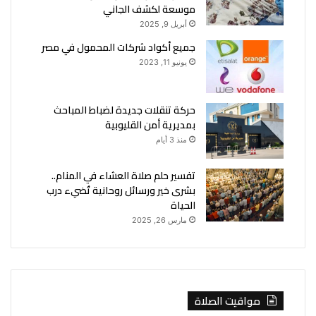
موسعة لكشف الجاني
أبريل 9, 2025
جميع أكواد شركات المحمول في مصر
يونيو 11, 2023
حركة تنقلات جديدة لضباط المباحث
بمديرية أمن القليوبية
منذ 3 أيام
تفسير حلم صلاة العشاء في المنام..
بشرى خير ورسائل روحانية تُضيء درب
الحياة
مارس 26, 2025
مواقيت الصلاة