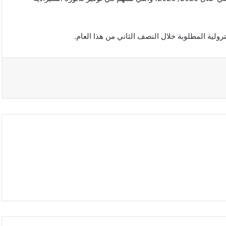
رولية المطلوبة خلال النصف الثاني من هذا العام.
مسؤول
تركي:
اتفاقية
مكة
للدفاع