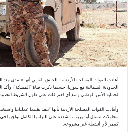
أعلنت القوات المسلحة الأردنية – الجيش العربي أنها تتصدى منذ ال
الحدودية الشمالية مع سوريا، حسبما ذكرت قناة “المملكة”، وأكد ا
لحماية الأمن الوطني ومنع أي اختراقات على طول الشريط الحدود
وأفادت القوات المسلحة الأردنية بأنها “تنفذ تقييما عملياتيا واس
محاولات لتسلل أو تهريب، مشددة على التزامها الكامل بواجبها في
كممر لأي أنشطة غير مشروعة.