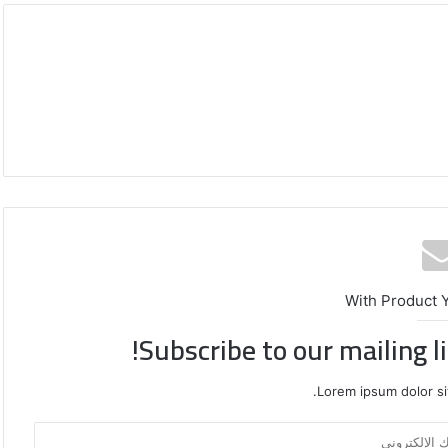
With Product 
Subscribe to our mailing l
محافظة
القدس
Lorem ipsum dolor si
تدعو
لتحرك
دولي