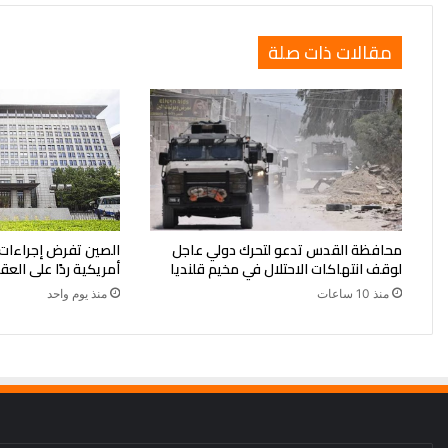
مقالات ذات صلة
محافظة القدس تدعو لتحرك دولي عاجل
لوقف انتهاكات الاحتلال في مخيم قلنديا
أمريكية ردًا على العق
منذ 10 ساعات
منذ يوم واحد