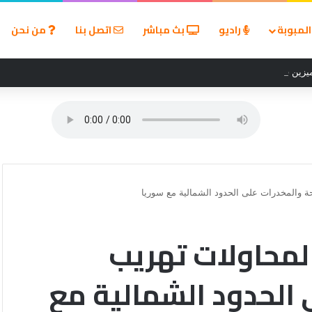
لمبوبة
راديو
بث مباشر
اتصل بنا
من نحن
زين في مسابقة القروض الشخصية بعد نتائج قوية بالربع الأول من 2026
ة والمخدرات على الحدود الشمالية مع سوريا
لمحاولات تهريب
 الحدود الشمالية مع