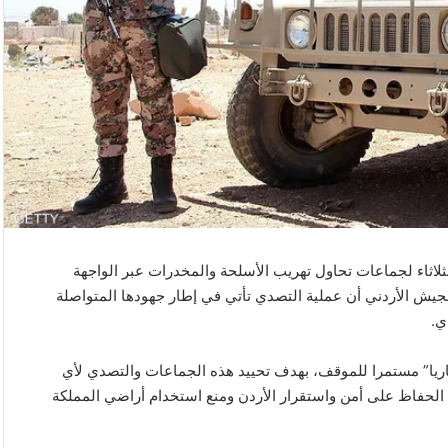
ثلاثاء لجماعات تحاول تهريب الأسلحة والمخدرات عبر الواجهة
لجيش الأردني أن عملية التصدي تأتي في إطار جهودها المتواصلة
ي.
تخباريا” مستمرا للموقف، بهدف تحييد هذه الجماعات والتصدي لأي
 الحفاظ على أمن واستقرار الأردن ومنع استخدام أراضي المملكة