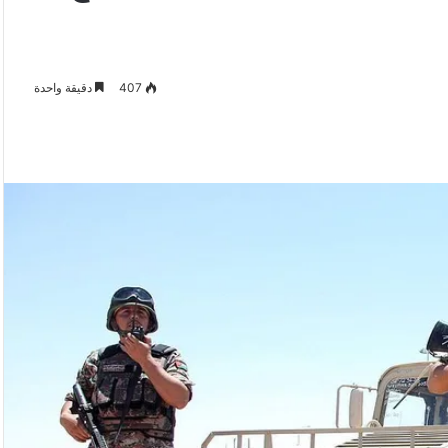
407
دقيقة واحدة