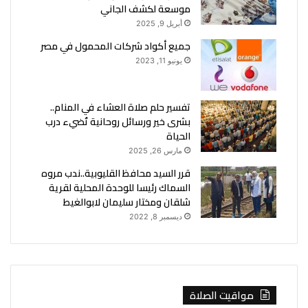
موسعة لكشف الجاني
أبريل 9, 2025
جميع أكواد شركات المحمول في مصر
يونيو 11, 2023
تفسير حلم صلاة العشاء في المنام..
بشرى خير ورسائل روحانية تُضيء درب
الحياة
مارس 26, 2025
قرر السيد محافظ القليوبية..ندب مروه
السماك رئيسا للوحدة المحلية لقرية
شلقان ومختار سليمان لابوالغيط
ديسمبر 8, 2022
مواقيت الصلاة