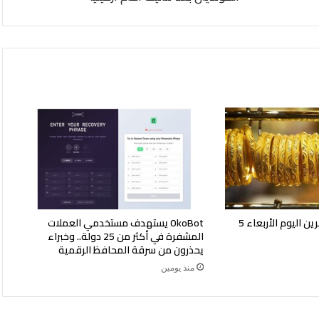
أرمينيا
أسعار الذهب في البحرين اليوم الأربعاء 5
OkoBot يستهدف مستخدمي العملات
المشفرة في أكثر من 25 دولة.. وخبراء
يحذرون من سرقة المحافظ الرقمية
منذ يومين