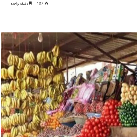
407
دقيقة واحدة