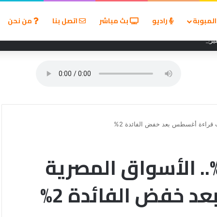
لمبوبة
راديو
بث مباشر
اتصل بنا
من نحن
زين في مسابقة القروض الشخصية بعد نتائج قوية بالربع الأول من 2026
تضخم بين 13.9% و15%.. الأسواق المصرية
 خفض الفائدة 2%