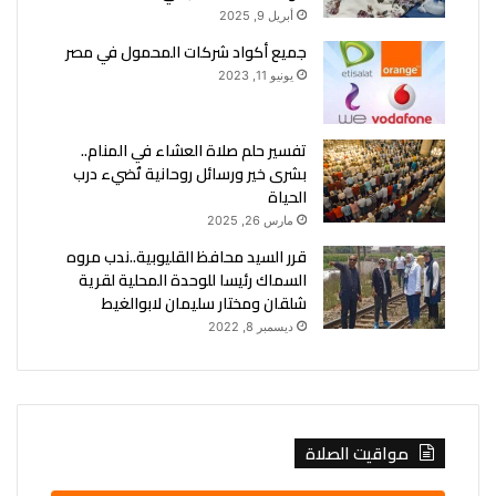
أبريل 9, 2025
جميع أكواد شركات المحمول في مصر
يونيو 11, 2023
تفسير حلم صلاة العشاء في المنام..
بشرى خير ورسائل روحانية تُضيء درب
الحياة
مارس 26, 2025
قرر السيد محافظ القليوبية..ندب مروه
السماك رئيسا للوحدة المحلية لقرية
شلقان ومختار سليمان لابوالغيط
ديسمبر 8, 2022
مواقيت الصلاة