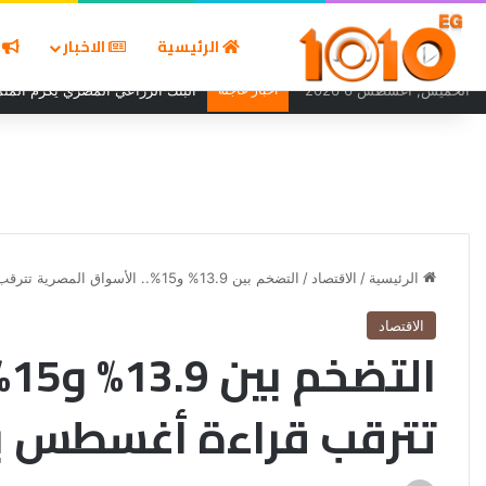
الرئيسية
الاخبار
ا
الخميس, أغسطس 6 2026
أخبار عاجلة
البنك الزراعي المصري يكرّم المتمي
الرئيسية
/
الاقتصاد
/
التضخم بين 13.9% و15%.. الأسواق المصرية تترقب قراءة أغسطس بعد خفض الفائدة 2%
الاقتصاد
ال
تترقب قراءة أغسطس بعد