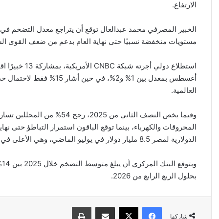
الارتفاع.
مستويات منخفضة نسبيًا حتى نهاية العام بدعم من ضعف القوى الشرا
أغسطس بمعدل بين 1% و2%، 
العالمية.
وفيما يخص النصف الثاني من 025
المحروقات والكهرباء، بينما توقع الباقون استمرار التباطؤ حتى نها
الدولارية لمصر 8.5 مليار دولار في يوليو الماضي، وهي الأعلى في تاريخ البلاد.
بحلول الربع الرابع من 2026.
فيسبوك
‫X
مشاركة عبر البريد
طباعة
شاركها