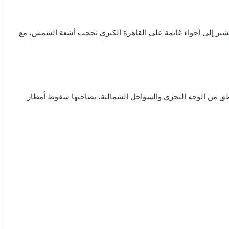
ة تشير إلى أجواء غائمة على القاهرة الكبرى تحجب أشعة الشمس، مع
ق من الوجه البحري والسواحل الشمالية، يصاحبها سقوط أمطار