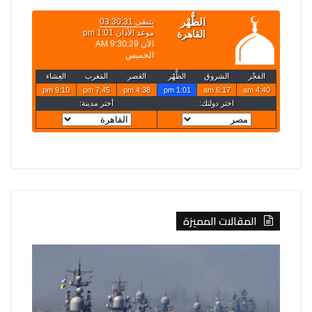
المقالات المميزة
روسيا
الخارجية
تعلن
تعلن
قصف
حركة
4
تعيينات
سفن
جديدة