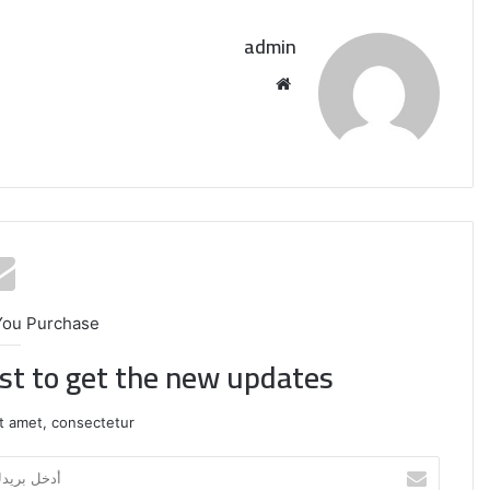
admin
موقع
الويب
You Purchase
ist to get the new updates!
t amet, consectetur.
أدخل
بريدك