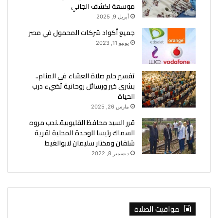
موسعة لكشف الجاني
أبريل 9, 2025
جميع أكواد شركات المحمول في مصر
يونيو 11, 2023
تفسير حلم صلاة العشاء في المنام..
بشرى خير ورسائل روحانية تُضيء درب
الحياة
مارس 26, 2025
قرر السيد محافظ القليوبية..ندب مروه
السماك رئيسا للوحدة المحلية لقرية
شلقان ومختار سليمان لابوالغيط
ديسمبر 8, 2022
مواقيت الصلاة