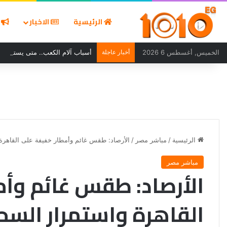
الرئيسية
الاخبار
ا
الخميس, أغسطس 6 2026
أخبار عاجلة
أسباب آلام الكعب.. متى يستدعي ا
الرئيسية
/
مباشر مصر
/
الأرصاد: طقس غائم وأمطار خفيفة على القاهر
مباشر مصر
الأرصاد: طقس غائم وأم
القاهرة واستمرار السح