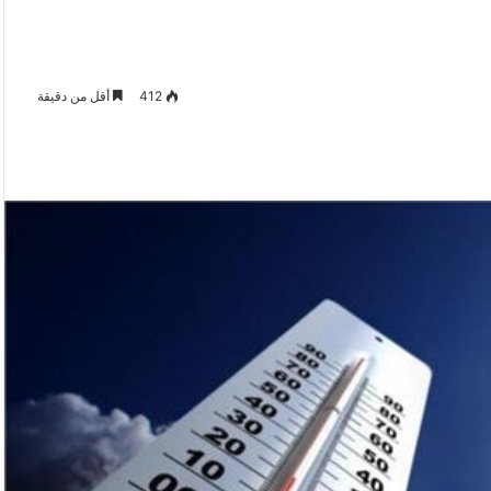
412
أقل من دقيقة