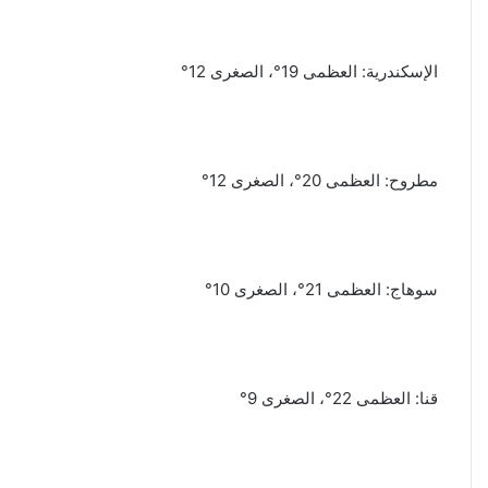
الإسكندرية: العظمى 19°، الصغرى 12°
مطروح: العظمى 20°، الصغرى 12°
سوهاج: العظمى 21°، الصغرى 10°
وزير
قنا: العظمى 22°، الصغرى 9°
الخارجية
يبحث
مع
ممثل