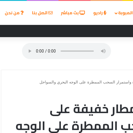
لمبوبة
راديو
بث مباشر
اتصل بنا
من نحن
لألم زيارة الطبيب؟
ة واستمرار السحب الممطرة على الوجه البحري والسواحل
طار خفيفة على
ب الممطرة على الوجه