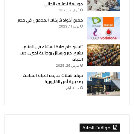
موسعة لكشف الجاني
أبريل 9, 2025
جميع أكواد شركات المحمول في مصر
يونيو 11, 2023
تفسير حلم صلاة العشاء في المنام..
بشرى خير ورسائل روحانية تُضيء درب
الحياة
مارس 26, 2025
حركة تنقلات جديدة لضباط المباحث
بمديرية أمن القليوبية
منذ 3 أيام
مواقيت الصلاة