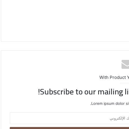
With Product 
Subscribe to our mailing l
محافظة
Lorem ipsum dolor si
القدس
تدعو
لتحرك
دولي