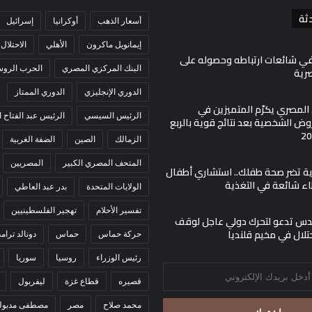
ثة
أسعار الذهب
أوكرانيا
إسرائيل
إيمانويل ماكرون
الأهلي
الاحتلال
في شائعات ارتباطه وحصوله على
البنك المركزي المصري
الحرب الروسي
صرية
الدوري الإنجليزي
الدوري الممتاز
ي المصري يكرّم المتميزين في
الرئيس السيسي
الرئيس عبد الفتاح
ض الشخصية بعد نتائج قوية بالربع
الزمالك
الصين
الضفة الغربية
المتحف المصري الكبير
المصريين
مية تضر صحة طفلك.. استشاري أطفال
اء شائعة في التغذية
الولايات المتحدة
بدر عبد العاطي
تفسير الأحلام
تهجير الفلسطينيين
س تدعو لتحرك دولي عاجل لوقف
حتلال في مخيم قلنديا
حركة حماس
حماس
دونالد ترام
رئيس الوزراء
روسيا
سوريا
قصيره
قطاع غزة
ليفربول
محمد صلاح
مصر
مصطفى مدبول