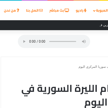
لمبوبة
راديو
بث مباشر
اتصل بنا
من نحن
ين في مسابقة القروض الشخصية بعد نتائج قوية بالربع الأول من 2026
 سوريا المركزي اليوم
م الليرة السورية في
ليوم