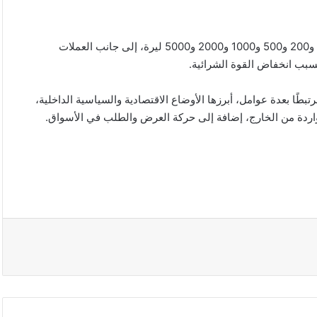
وتتوافر الليرة السورية في عدد من الفئات الورقية تشمل 50 و100 و200 و500 و1000 و2000 و5000 ليرة، إلى جانب العملات
بطًا بعدة عوامل، أبرزها الأوضاع الاقتصادية والسياسية الداخلية،
واردة من الخارج، إضافة إلى حركة العرض والطلب في الأسواق.