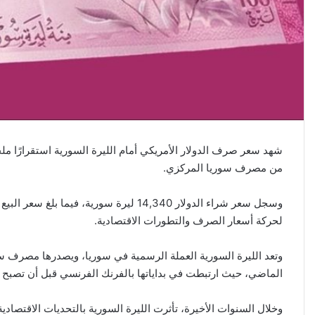
من مصرف سوريا المركزي.
لحركة أسعار الصرف والتطورات الاقتصادية.
وتعد الليرة السورية العملة الرسمية في سوريا، ويصدرها مصرف س
الماضي، حيث ارتبطت في بداياتها بالفرنك الفرنسي قبل أن تصبح ا
وخلال السنوات الأخيرة، تأثرت الليرة السورية بالتحديات الاقتصاد