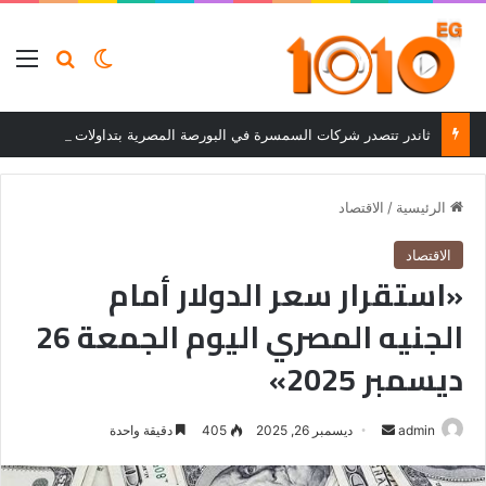
بحث عن
الوضع المظلم
الق
ثاندر تتصدر شركات السمسرة في البورصة المصرية بتداولات 29.8 مليار جنيه خلال أسبوع
الرئيسية
/
الاقتصاد
الاقتصاد
«استقرار سعر الدولار أمام
الجنيه المصري اليوم الجمعة 26
ديسمبر 2025»
أرسل
admin
ديسمبر 26, 2025
405
دقيقة واحدة
بريدا
إلكترونيا