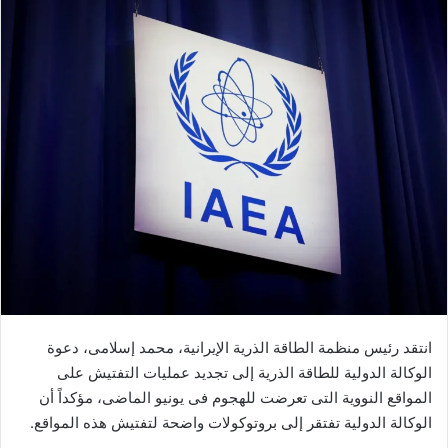
انتقد رئيس منظمة الطاقة الذرية الإيرانية، محمد إسلامى، دعوة
الوكالة الدولية للطاقة الذرية إلى تجديد عمليات التفتيش على
المواقع النووية التى تعرضت للهجوم فى يونيو الماضى، مؤكداً أن
الوكالة الدولية تفتقر إلى بروتوكولات واضحة لتفتيش هذه المواقع.