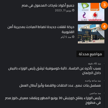
جميع أكواد شركات المحمول في مصر
يونيو 11, 2023
حركة تنقلات جديدة لضباط المباحث بمديرية أمن
القليوبية
منذ 5 أيام
مواضيع محدثة
منذ 45 دقيقة
بسبب تأخره عن الجلسة.. نائبة كوسوفية ترشق رئيس الوزراء بالبيض
داخل البرلمان
منذ ساعة واحدة
مسلسل بنات عمير.. عدد الحلقات والقصة وأبرز أبطال العمل
منذ ساعتين
رئيس الوزراء يفتتح كورنيش 30 يونيو المطور ويتفقد معرض كنوز مصر
في مطروح