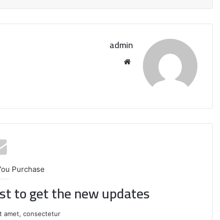
admin
موقع
الويب
You Purchase
إيران:
ist to get the new updates!
لا
محادثات
مع
t amet, consectetur.
واشنطن