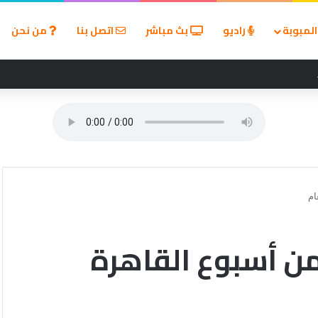
لمبوبة
راديو
بث مباشر
اتصل بنا
من نحن
ين في مسابقة القروض الشخصية بعد نتائج قوية بالربع الأول من 2026
ام
من أسبوع القاهرة