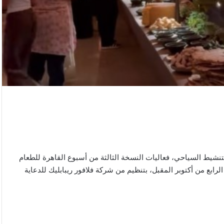
لتنشيط السياحي، فعاليات النسخة الثالثة من أسبوع القاهرة للطعام
ابع من أكتوبر المقبل، بتنظيم من شركة فلافور ريبابليك للدعاية