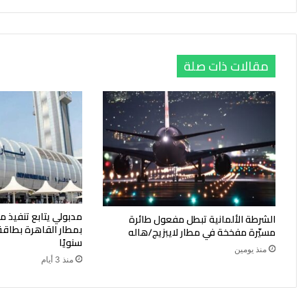
مقالات ذات صلة
مدبولي يتابع تنفيذ مب
الشرطة الألمانية تبطل مفعول طائرة
مسيّرة مفخخة في مطار لايبزيج/هاله
سنويًا
منذ يومين
منذ 3 أيام