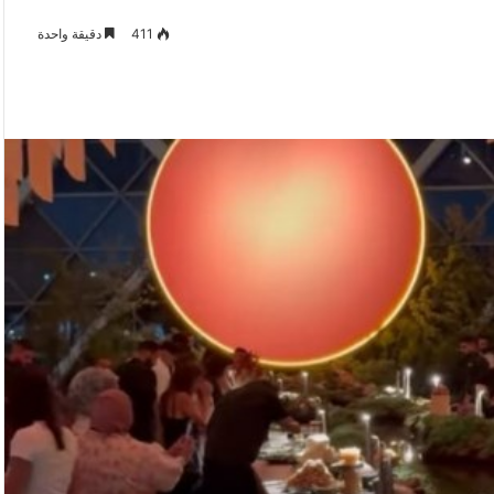
411
دقيقة واحدة