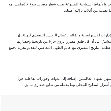
ات والأنماط السياحية المتنوعة تحت شعار مصر… تنوع لا يُضاهى، مع
 يقدمه من أكلات تراثية أصيلة.
رات الاستراتيجية والقائم بأعمال الرئيس التنفيذي للهيئة، إن
مشيرًا إلى أن كل طبق مصري يروي جزءًا من تاريخها وحضارتها.
ظمة التاريخ المصري مع عالم الطهي المعاصر، لتقديم تجربة تجمع
رجان أكثر من 30 فعالية متنوعة بمشاركة نحو 30 من أشهر الطهاة العالميين، إضافة إلى ندوات وحوارات تفاعلية حول
أسرار المطبخ المحلي وما يحمله من طابع حضاري مميز.