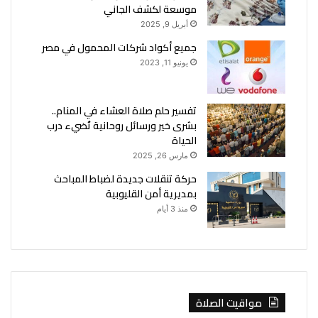
موسعة لكشف الجاني
أبريل 9, 2025
جميع أكواد شركات المحمول في مصر
يونيو 11, 2023
تفسير حلم صلاة العشاء في المنام..
بشرى خير ورسائل روحانية تُضيء درب
الحياة
مارس 26, 2025
حركة تنقلات جديدة لضباط المباحث
بمديرية أمن القليوبية
منذ 3 أيام
مواقيت الصلاة