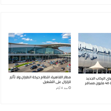
لفلسطين
مطار القاهرة: انتظام حركة الطيران ولا تأثير
نى الركاب الجديد
للزلزال على التشغيل
بمطار القاهرة بطاقة 40 مليون مسافر
منذ 4 أيام