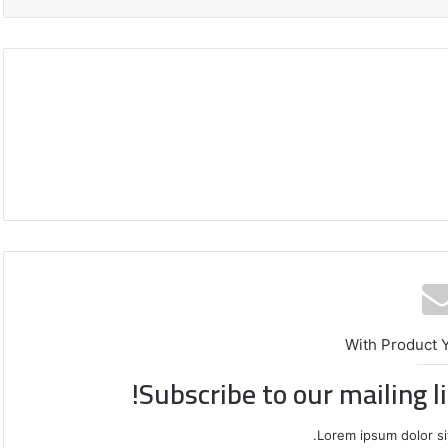
With Product 
محافظة
Subscribe to our mailing l
القدس
تدعو
لتحرك
Lorem ipsum dolor si
دولي