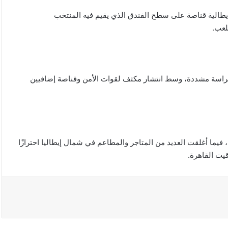
T، فقد نشرت السلطات الإيطالية قناصة على سطح الفندق الذي يقيم فيه المنتخب
لعب.
راسة مشددة، وسط انتشار مكثف لقوات الأمن وقناصة إضافيين
فيما أغلقت العديد من المتاجر والمطاعم في شمال إيطاليا احترازًا