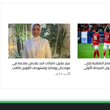
ام الشرقية إنبي..
عبير عقيل: ناشئات اليد يقدمن ملحمة في
ول المرحلة الأولى
مونديال رومانيا ونستهدف التتويج باللقب
منذ 4 أيام