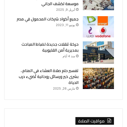
موسعة لكشف الجاني
أبريل 9, 2025
جميع أكواد شركات المحمول في مصر
يونيو 11, 2023
حركة تنقلات جديدة لضباط المباحث
بمديرية أمن القليوبية
منذ 4 أيام
تفسير حلم صلاة العشاء في المنام..
بشرى خير ورسائل روحانية تُضيء درب
الحياة
مارس 26, 2025
مواقيت الصلاة