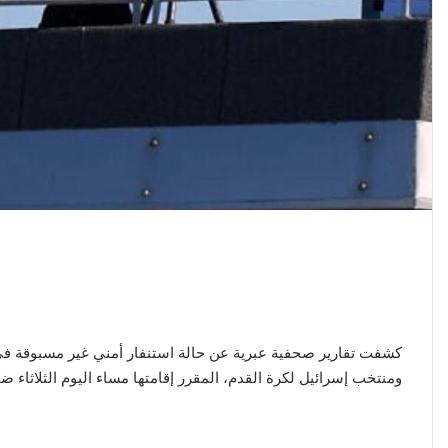
كشفت تقارير صحفية عبرية عن حالة استنفار أمني غير مسبوقة في م
ومنتخب إسرائيل لكرة القدم، المقرر إقامتها مساء اليوم الثلاثاء ضمن 