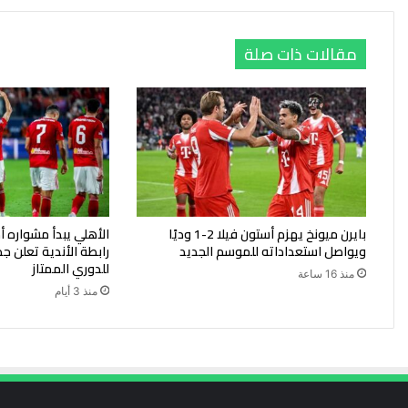
مقالات ذات صلة
بايرن ميونخ يهزم أستون فيلا 2-1 وديًا
الأهلي يبدأ مشواره أم
ويواصل استعداداته للموسم الجديد
رابطة الأندية تعلن جد
للدوري الممتاز
منذ 16 ساعة
منذ 3 أيام