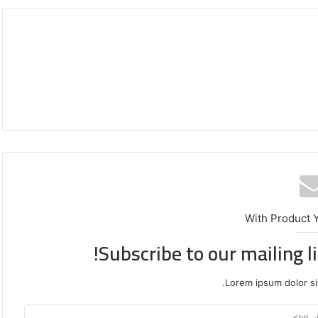
With Product 
Subscribe to our mailing l
واشنطن:
من
Lorem ipsum dolor si
يساعد
إيران
على