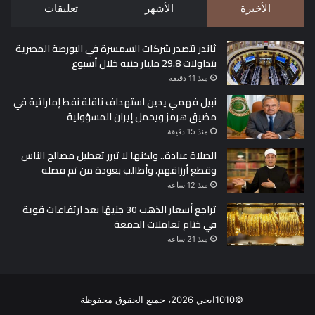
الأخيرة
الأشهر
تعليقات
ثاندر تتصدر شركات السمسرة في البورصة المصرية
بتداولات 29.8 مليار جنيه خلال أسبوع
منذ 11 دقيقة
نبيل فهمي يدين استهداف ناقلة نفط إماراتية في
مضيق هرمز ويحمل إيران المسؤولية
منذ 15 دقيقة
الصلاة عبادة.. ولكنها لا تبرر تعطيل مصالح الناس
وقطع أرزاقهم، وأطالب بعودة من تم فصله
منذ 12 ساعة
تراجع أسعار الذهب 30 جنيهًا بعد ارتفاعات قوية
في ختام تعاملات الجمعة
منذ 21 ساعة
©1010ايجي 2026، جميع الحقوق محفوظة