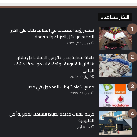
الاكثر مشاهدة
تفسير رؤية المصحف في المنام.. دلالة على الخير
العظيم ورسائل للعزباء والمتزوجة
مارس 23, 2025
طفلة مصابة بجرح غائر في الرقبة داخل مقابر
شلقان بالقليوبية.. وتحقيقات موسعة لكشف
الجاني
أبريل 9, 2025
جميع أكواد شركات المحمول في مصر
يونيو 11, 2023
حركة تنقلات جديدة لضباط المباحث بمديرية أمن
القليوبية
منذ 4 أيام