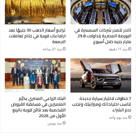
ثاندر تتصدر شركات السمسرة في
تراجع أسعار الذهب 30 جنيهًا بعد
البورصة المصرية بتداولات 29.8
ارتفاعات قوية في ختام تعاملات
مليار جنيه خلال أسبوع
الجمعة
منذ 11 دقيقة
منذ 21 ساعة
7 خطوات لاختيار سيارة جديدة
البنك الزراعي المصري يكرّم
تناسب احتياجاتك وميزانيتك وتجنب
المتميزين في مسابقة القروض
ندم الشراء
الشخصية بعد نتائج قوية بالربع
الأول من 2026
منذ يوم واحد
منذ يومين