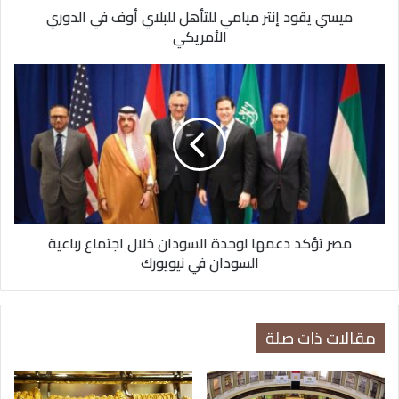
ميسي يقود إنتر ميامي للتأهل للبلاي أوف في الدوري
الأمريكي
الأمريكي
مصر
تؤكد
دعمها
لوحدة
السودان
خلال
اجتماع
رباعية
السودان
مصر تؤكد دعمها لوحدة السودان خلال اجتماع رباعية
في
السودان في نيويورك
نيويورك
مقالات ذات صلة