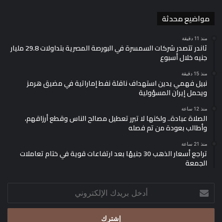
مواضيع محدثة
منذ 11 دقيقة
ثاندر تتصدر شركات السمسرة في البورصة المصرية بتداولات 29.8 مليار
جنيه خلال أسبوع
منذ 15 دقيقة
نبيل فهمي يدين استهداف ناقلة نفط إماراتية في مضيق هرمز
ويحمل إيران المسؤولية
منذ 12 ساعة
الصلاة عبادة.. ولكنها لا تبرر تعطيل مصالح الناس وقطع أرزاقهم،
وأطالب بعودة من تم فصله
منذ 21 ساعة
تراجع أسعار الذهب 30 جنيهًا بعد ارتفاعات قوية في ختام تعاملات
الجمعة
أدخل
بريدك
الإلكتروني