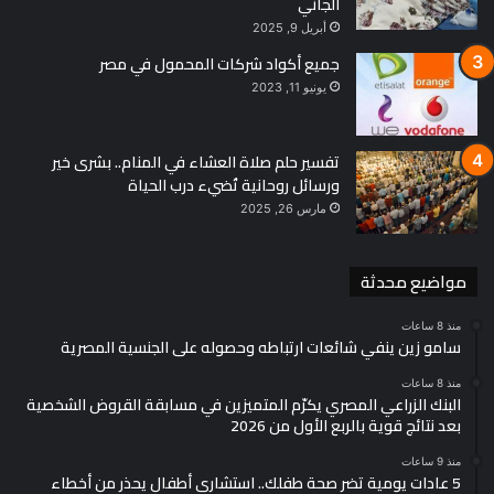
الجاني
أبريل 9, 2025
جميع أكواد شركات المحمول في مصر
يونيو 11, 2023
تفسير حلم صلاة العشاء في المنام.. بشرى خير
ورسائل روحانية تُضيء درب الحياة
مارس 26, 2025
مواضيع محدثة
منذ 8 ساعات
سامو زين ينفي شائعات ارتباطه وحصوله على الجنسية المصرية
منذ 8 ساعات
البنك الزراعي المصري يكرّم المتميزين في مسابقة القروض الشخصية
بعد نتائج قوية بالربع الأول من 2026
منذ 9 ساعات
5 عادات يومية تضر صحة طفلك.. استشاري أطفال يحذر من أخطاء