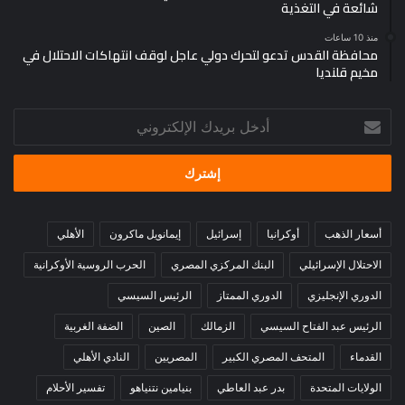
شائعة في التغذية
منذ 10 ساعات
محافظة القدس تدعو لتحرك دولي عاجل لوقف انتهاكات الاحتلال في
مخيم قلنديا
أدخل
بريدك
الإلكتروني
أسعار الذهب
أوكرانيا
إسرائيل
إيمانويل ماكرون
الأهلي
الاحتلال الإسرائيلي
البنك المركزي المصري
الحرب الروسية الأوكرانية
الدوري الإنجليزي
الدوري الممتاز
الرئيس السيسي
الرئيس عبد الفتاح السيسي
الزمالك
الصين
الضفة الغربية
القدماء
المتحف المصري الكبير
المصريين
النادي الأهلي
الولايات المتحدة
بدر عبد العاطي
بنيامين نتنياهو
تفسير الأحلام