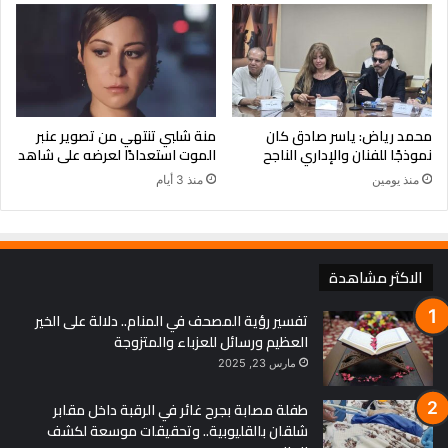
محمد رياض: ياسر صادق كان
منة شلبي تنتهي من تصوير عنبر
نموذجًا للفنان والإداري الناجح
الموت استعدادًا لعرضه على شاهد
منذ يومين
منذ 3 أيام
الاكثر مشاهدة
تفسير رؤية المصحف في المنام.. دلالة على الخير
العظيم ورسائل للعزباء والمتزوجة
مارس 23, 2025
طفلة مصابة بجرح غائر في الرقبة داخل مقابر
شلقان بالقليوبية.. وتحقيقات موسعة لكشف