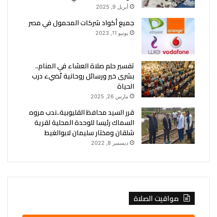
أبريل 9, 2025
جميع أكواد شركات المحمول في مصر
يونيو 11, 2023
تفسير حلم صلاة العشاء في المنام..
بشرى خير ورسائل روحانية تُضيء درب
الحياة
مارس 26, 2025
قرر السيد محافظ القليوبية..ندب مروه
السماك رئيسا للوحدة المحلية لقرية
شلقان ومختار سليمان لابوالغيط
ديسمبر 8, 2022
مواقيت الصلاة