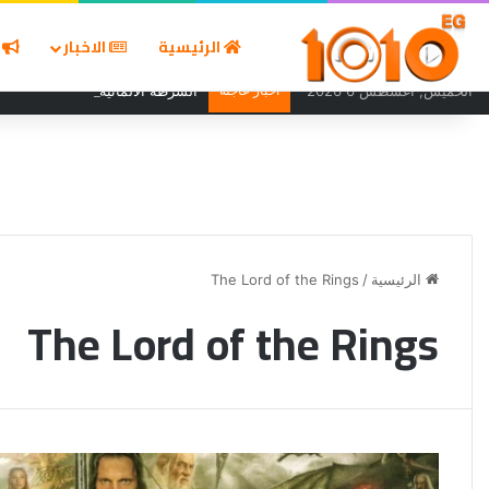
الرئيسية
الاخبار
ا
الخميس, أغسطس 6 2026
أخبار عاجلة
الشرطة الألمانية تبطل مفعول طائ
الرئيسية
/
The Lord of the Rings
The Lord of the Rings