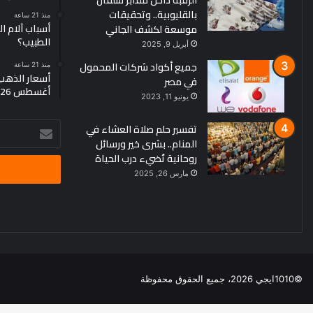
الرقبة داخل مقابر شلقان
بالقليوبية.. وتحقيقات
منذ 21 ساعة
أسباب آلام ا
موسعة لكشف الجاني
الطبيب؟
أبريل 9, 2025
جميع أكواد شركات المحمول
منذ 21 ساعة
في مصر
أغسطس 2026
يونيو 11, 2023
تفسير حلم صلاة العشاء في
أدخل
المنام.. بشرى خير ورسائل
بريدك
روحانية تُضيء درب الحياة
الإلكتروني
مارس 26, 2025
©1010ايجي 2026، جميع الحقوق محفوظة