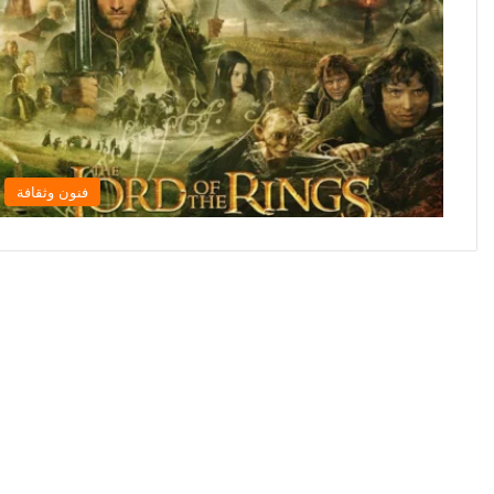
فنون وثقافة