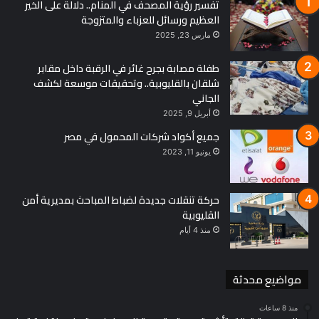
تفسير رؤية المصحف في المنام.. دلالة على الخير
العظيم ورسائل للعزباء والمتزوجة
مارس 23, 2025
طفلة مصابة بجرح غائر في الرقبة داخل مقابر
شلقان بالقليوبية.. وتحقيقات موسعة لكشف
الجاني
أبريل 9, 2025
جميع أكواد شركات المحمول في مصر
يونيو 11, 2023
حركة تنقلات جديدة لضباط المباحث بمديرية أمن
القليوبية
منذ 4 أيام
مواضيع محدثة
منذ 8 ساعات