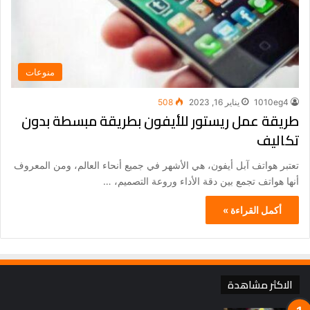
منوعات
1010eg4
يناير 16, 2023
508
طريقة عمل ريستور للأيفون بطريقة مبسطة بدون
تكاليف
تعتبر هواتف آبل أيفون، هي الأشهر في جميع أنحاء العالم، ومن المعروف
أنها هواتف تجمع بين دقة الأداء وروعة التصميم، …
أكمل القراءة »
الاكثر مشاهدة