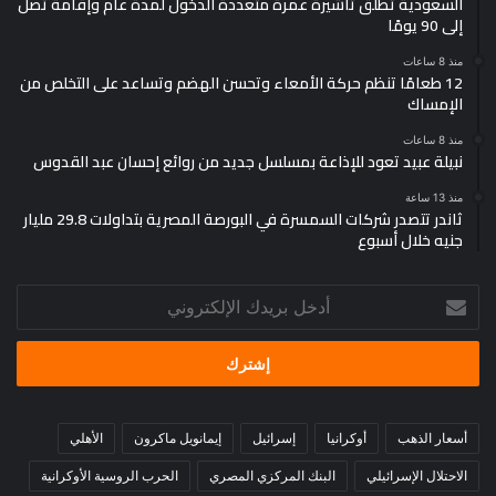
السعودية تطلق تأشيرة عمرة متعددة الدخول لمدة عام وإقامة تصل
إلى 90 يومًا
منذ 8 ساعات
12 طعامًا تنظم حركة الأمعاء وتحسن الهضم وتساعد على التخلص من
الإمساك
منذ 8 ساعات
نبيلة عبيد تعود للإذاعة بمسلسل جديد من روائع إحسان عبد القدوس
منذ 13 ساعة
ثاندر تتصدر شركات السمسرة في البورصة المصرية بتداولات 29.8 مليار
جنيه خلال أسبوع
أدخل
بريدك
الإلكتروني
أسعار الذهب
أوكرانيا
إسرائيل
إيمانويل ماكرون
الأهلي
الاحتلال الإسرائيلي
البنك المركزي المصري
الحرب الروسية الأوكرانية