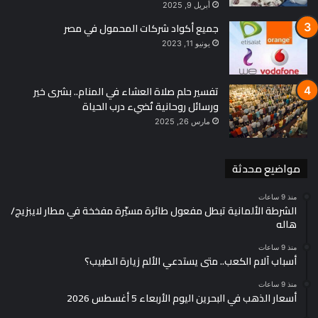
أبريل 9, 2025
جميع أكواد شركات المحمول في مصر
يونيو 11, 2023
تفسير حلم صلاة العشاء في المنام.. بشرى خير
ورسائل روحانية تُضيء درب الحياة
مارس 26, 2025
مواضيع محدثة
منذ 9 ساعات
الشرطة الألمانية تبطل مفعول طائرة مسيّرة مفخخة في مطار لايبزيج/
هاله
منذ 9 ساعات
أسباب آلام الكعب.. متى يستدعي الألم زيارة الطبيب؟
منذ 9 ساعات
أسعار الذهب في البحرين اليوم الأربعاء 5 أغسطس 2026