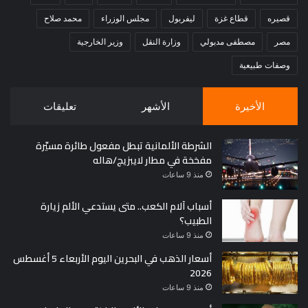
قصيره
قطاع غزة
ليفربول
مجلس الوزراء
محمد صلاح
مصر
مصطفى مدبولي
وزارة النقل
وزير الخارجية
وصفات طبيعية
الأخيرة
الأشهر
تعليقات
الشرطة الألمانية تبطل مفعول طائرة مسيّرة
مفخخة في مطار لايبزيج/هاله
منذ 9 ساعات
أسباب آلام الكعب.. متى يستدعي الألم زيارة
الطبيب؟
منذ 9 ساعات
أسعار الذهب في البحرين اليوم الأربعاء 5 أغسطس
2026
منذ 9 ساعات