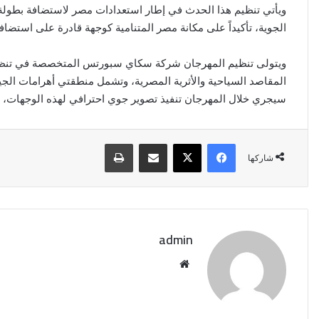
ويأتي تنظيم هذا الحدث في إطار استعدادات مصر لاستضافة بطولة ا
الجوية، تأكيداً على مكانة مصر المتنامية كوجهة قادرة على استضا
ويتولى تنظيم المهرجان شركة سكاي سبورتس المتخصصة في تنظيم ال
المقاصد السياحية والأثرية المصرية، وتشمل منطقتي أهرامات الجيز
سيجري خلال المهرجان تنفيذ تصوير جوي احترافي لهذه الوجهات، بما 
فيسبوك
‫X
مشاركة عبر البريد
طباعة
شاركها
admin
موقع
الويب