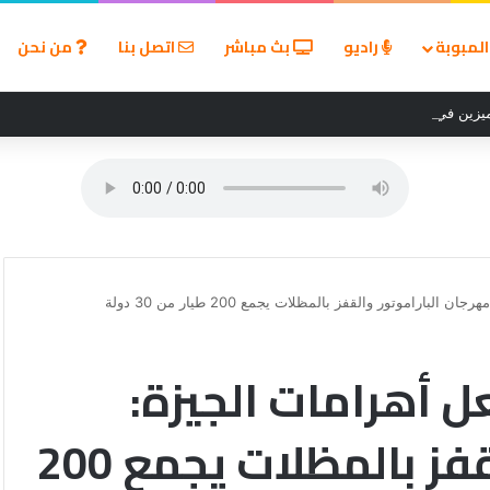
لمبوبة
راديو
بث مباشر
اتصل بنا
من نحن
زين في مسابقة القروض الشخصية بعد نتائج قوية بالربع الأول من 2026
Egypt A” يشعل أهرامات الجيزة:
مهرجان الباراموتور والقفز بالمظلات يجمع 200