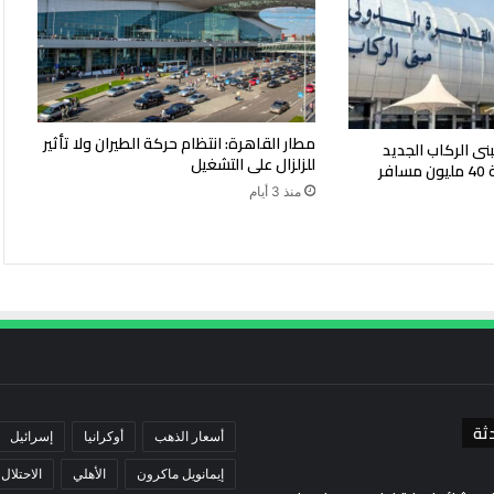
مطار القاهرة: انتظام حركة الطيران ولا تأثير
نى الركاب الجديد
للزلزال على التشغيل
بمطار القاهرة بطاقة 40 مليون مسافر
منذ 3 أيام
ثة
أسعار الذهب
أوكرانيا
إسرائيل
إيمانويل ماكرون
الأهلي
الاحتلال