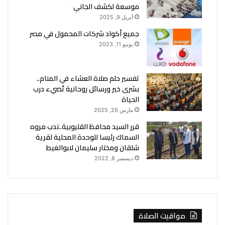
موسعة لكشف الجاني
أبريل 9, 2025
جميع أكواد شركات المحمول في مصر
يونيو 11, 2023
تفسير حلم صلاة العشاء في المنام..
بشرى خير ورسائل روحانية تُضيء درب
الحياة
مارس 26, 2025
قرر السيد محافظ القليوبية..ندب مروه
السماك رئيسا للوحدة المحلية لقرية
شلقان ومختار سليمان لابوالغيط
ديسمبر 8, 2022
مواقيت الصلاة