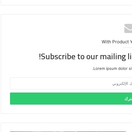
With Product 
Subscribe to our mailing l
Lorem ipsum dolor si
محافظة
القدس
تدعو
لتحرك
دولي