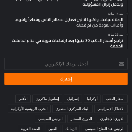
ويحمل إيران المسؤولية
منذ 14 ساعة
الصلاة عبادة.. ولكنها لا تبرر تعطيل مصالح الناس وقطع أرزاقهم،
وأطالب بعودة من تم فصله
منذ 23 ساعة
تراجع أسعار الذهب 30 جنيهًا بعد ارتفاعات قوية في ختام تعاملات
الجمعة
أدخل
بريدك
الإلكتروني
أسعار الذهب
أوكرانيا
إسرائيل
إيمانويل ماكرون
الأهلي
الاحتلال الإسرائيلي
البنك المركزي المصري
الحرب الروسية الأوكرانية
الدوري الإنجليزي
الدوري الممتاز
الرئيس السيسي
الرئيس عبد الفتاح السيسي
الزمالك
الصين
الضفة الغربية