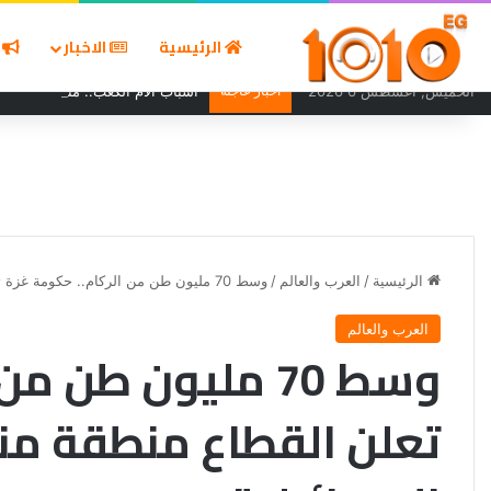
الرئيسية
الاخبار
ا
الخميس, أغسطس 6 2026
أخبار عاجلة
أسباب آلام الكعب.. متى يستدعي ا
الرئيسية
/
العرب والعالم
/
وسط 70 مليون طن من الركام.. حكومة غزة تعلن القطاع منطقة منكوب بعد الإبادة الإسرائيلية
العرب والعالم
وسط 70 مليون طن 
تعلن القطاع منطقة منك