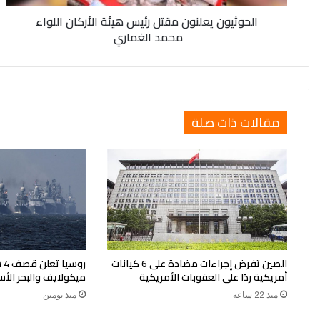
الغماري
الحوثيون يعلنون مقتل رئيس هيئة الأركان اللواء
محمد الغماري
مقالات ذات صلة
الصين تفرض إجراءات مضادة على 6 كيانات
رو
أمريكية ردًا على العقوبات الأمريكية
ميكولايف والبحر الأ
منذ 22 ساعة
منذ يومين