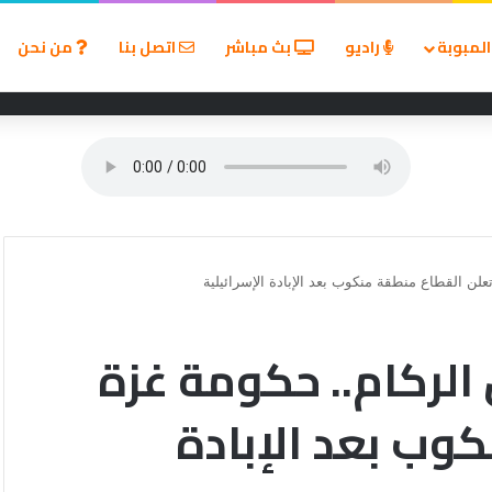
لمبوبة
راديو
بث مباشر
اتصل بنا
من نحن
لألم زيارة الطبيب؟
من الركام.. حكومة غزة
وب بعد الإبادة