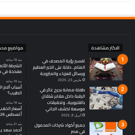
الاكثر مشاهدة
مواضيع محد
تفسير رؤية المصحف في
منذ 19 ساعة
الشرطة الألم
المنام.. دلالة على الخير العظيم
مفخخة في مط
ورسائل للعزباء والمتزوجة
مارس 23, 2025
منذ 19 ساعة
أسباب آلام ا
طفلة مصابة بجرح غائر في
الطبيب؟
الرقبة داخل مقابر شلقان
بالقليوبية.. وتحقيقات
منذ 19 ساعة
موسعة لكشف الجاني
أغسطس 2026
أبريل 9, 2025
جميع أكواد شركات المحمول
منذ 21 ساعة
أحمد سعد يطر
في مصر