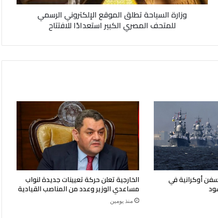
الكبير
وزارة السياحة تطلق الموقع الإلكتروني الرسمي
استعدادًا
للمتحف المصري الكبير استعدادًا للافتتاح
للافتتاح
سيا تعلن قصف 4 سفن أوكرانية في
الخارجية تعلن حركة تعيينات جديدة لنواب
سود
مساعدي الوزير وعدد من المناصب القيادية
منذ يومين