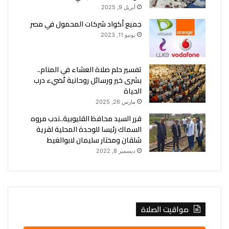
أبريل 9, 2025
جميع أكواد شركات المحمول في مصر
يونيو 11, 2023
تفسير حلم صلاة العشاء في المنام..
بشرى خير ورسائل روحانية تُضيء درب
الحياة
مارس 26, 2025
قرر السيد محافظ القليوبية..ندب مروه
السماك رئيسا للوحدة المحلية لقرية
شلقان ومختار سليمان لابوالغيط
ديسمبر 8, 2022
مواقيت الصلاة