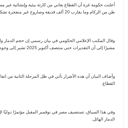
طن من الركام وما يقارب 20 ألف قذيفة وصاروخ غير منفجرة تشكل خطرًا دائمًا على المدنيين.
وقال المكتب الإعلامي الحكومي في بيان رسمي إن حجم الدمار وال
مشيرًا إلى أن التقديرات حتى منتصف أكتوبر 2025 تشير إلى وجود ما بين 65 و70 مليون طن من الأنقاض في أنحاء القطاع.
وأضاف البيان أن هذه الأضرار تأتي في ظل المرحلة الثانية من اتف
القطاع.
وفي هذا السياق، تستضيف مصر في نوفمبر المقبل مؤتمرًا دوليًا لإع
الدمار الهائل.