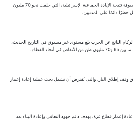
أعلنت حكومة غزة أن القطاع يعاني من كارثة بيئية وإنشائية غير مسبوقة نتيجة الإبادة الجماعية الإسرائيلية، التي خلفت نحو 70 مليون
ركام الناتج عن الحرب بلغ مستوى غير مسبوق في التاريخ الحديث،
اق وقف إطلاق النار، والتي يُفترض أن تشمل بحث عملية إعادة إعمار
ادة إعمار قطاع غزة، بهدف دعم جهود التعافي وإعادة البناء بعد