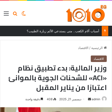
بحث عن
الوضع المظلم
الق
أسباب آلام الكعب.. متى يستدعي الألم زيارة الطبيب؟
الرئيسية
/
الاقتصاد
الاقتصاد
وزير المالية: بدء تطبيق نظام
«ACI» للشحنات الجوية بالموانئ
اعتبارًا من يناير المقبل
أرسل
admin
ديسمبر 21, 2025
408
دقيقة واحدة
بريدا
إلكترونيا