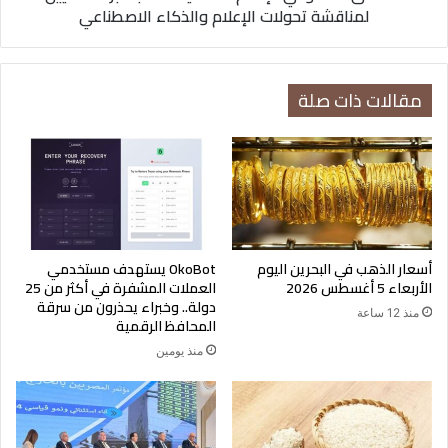
لمناقشة تحولات الإعلام والذكاء الاصطناعي
والذكاء
الاصطناعي
مقالات ذات صلة
أسعار الذهب في البحرين اليوم
OkoBot يستهدف مستخدمي
الأربعاء 5 أغسطس 2026
العملات المشفرة في أكثر من 25
دولة.. وخبراء يحذرون من سرقة
منذ 12 ساعة
المحافظ الرقمية
منذ يومين