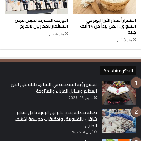
استقرار أسعار الأرز اليوم في
البورصة المصرية تعرض فرص
الأسواق.. الطن يبدأ من 14 ألف
الاستثمار للمصريين بالخارج
جنيه
منذ 4 أيام
منذ 3 أيام
الاكثر مشاهدة
تفسير رؤية المصحف في المنام.. دلالة على الخير
العظيم ورسائل للعزباء والمتزوجة
مارس 23, 2025
طفلة مصابة بجرح غائر في الرقبة داخل مقابر
شلقان بالقليوبية.. وتحقيقات موسعة لكشف
الجاني
أبريل 9, 2025