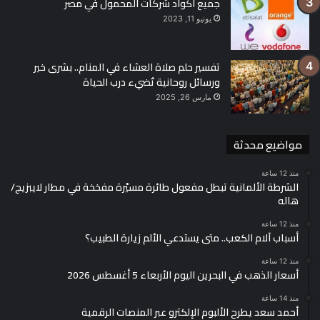
جميع أكواد شركات المحمول في مصر
يونيو 11, 2023
تفسير حلم صلاة العشاء في المنام.. بشرى خير
ورسائل روحانية تُضيء درب الحياة
مارس 26, 2025
مواضيع محدثة
منذ 12 ساعة
الشرطة الألمانية تبطل مفعول طائرة مسيّرة مفخخة في مطار لايبزيج/
هاله
منذ 12 ساعة
أسباب آلام الكعب.. متى يستدعي الألم زيارة الطبيب؟
منذ 12 ساعة
أسعار الذهب في البحرين اليوم الأربعاء 5 أغسطس 2026
منذ 14 ساعة
أحمد سعد يطرح الألبوم الإلكترو عبر المنصات الرقمية