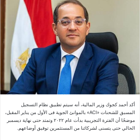
أكد أحمد كجوك وزير المالية، أنه سيتم تطبيق نظام التسجيل
المسبق للشحنات «ACI» بالموانئ الجوية فى الأول من يناير المقبل،
موضحًا أن الفترة التجريبية بدأت عام ٢٠٢٢ وتمتد حتى نهاية ديسمبر
الحالي حتى يتسنى لشركائنا من المستثمرين توفيق أوضاعهم.