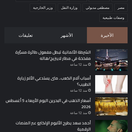
مصر
مصطفى مدبولي
وزارة النقل
وزير الخارجية
وصفات طبيعية
الأخيرة
الأشهر
تعليقات
الشرطة الألمانية تبطل مفعول طائرة مسيّرة
مفخخة في مطار لايبزيج/هاله
منذ 12 ساعة
أسباب آلام الكعب.. متى يستدعي الألم زيارة
الطبيب؟
منذ 12 ساعة
أسعار الذهب في البحرين اليوم الأربعاء 5 أغسطس
2026
منذ 12 ساعة
أحمد سعد يطرح الألبوم الإلكترو عبر المنصات
الرقمية