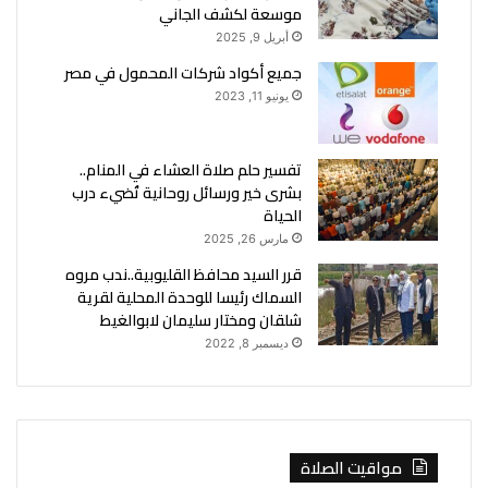
موسعة لكشف الجاني
أبريل 9, 2025
جميع أكواد شركات المحمول في مصر
يونيو 11, 2023
تفسير حلم صلاة العشاء في المنام..
بشرى خير ورسائل روحانية تُضيء درب
الحياة
مارس 26, 2025
قرر السيد محافظ القليوبية..ندب مروه
السماك رئيسا للوحدة المحلية لقرية
شلقان ومختار سليمان لابوالغيط
ديسمبر 8, 2022
مواقيت الصلاة