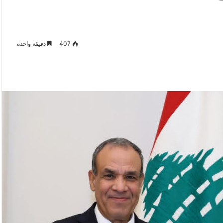
407
دقيقة واحدة