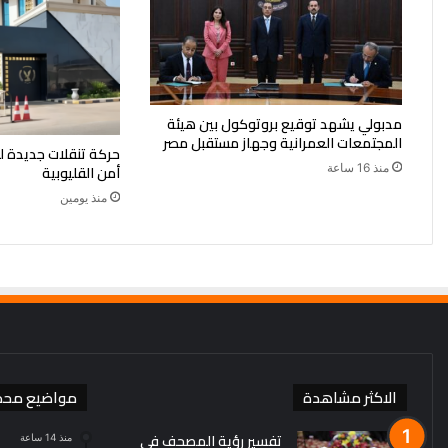
مدبولي يشهد توقيع بروتوكول بين هيئة
المجتمعات العمرانية وجهاز مستقبل مصر
حركة تنقلات جديدة ل
منذ 16 ساعة
أمن القليوبية
منذ يومين
الاكثر مشاهدة
مواضيع محد
تفسير رؤية المصحف في
منذ 14 ساعة