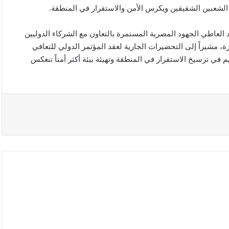
لح الشعبين الشقيقين ويكرس الأمن والاستقرار في المنطقة.
 العاطي الجهود المصرية المستمرة بالتعاون مع الشركاء الدوليين
، مشيراً إلى التحضيرات الجارية لعقد المؤتمر الدولي للتعافي
م في ترسيخ الاستقرار في المنطقة وتهيئة بيئة أكثر أمناً تنعكس
الصين
تفرض
إجراءات
مضادة
على