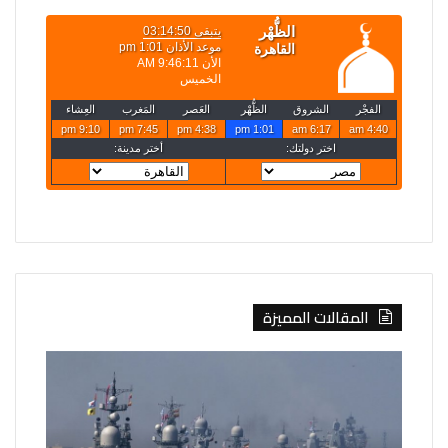
المقالات المميزة
روسيا
الخارجية
تعلن
تعلن
قصف
حركة
4
تعيينات
سفن
جديدة