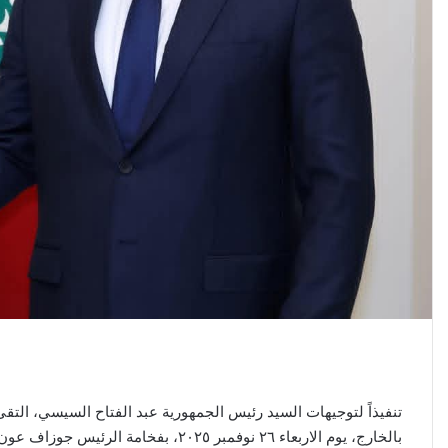
تنفيذاً لتوجيهات السيد رئيس الجمهورية عبد الفتاح السيسي، التق
بالخارج، يوم الاربعاء ٢٦ نوفمبر ٢٠٢٥، ب