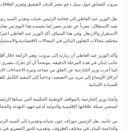
بيروت للتشاور حول سبل دعم مصر للبنان الشقيق وتعزيز العلاقات الث
نقل الوزير عبد العاطي إلى فخامة الرئيس تحيات وتقدير السيد رئيس ا
بعيد الاستقلال، معرباً عن تقدير مصر لما يجسده هذا اليوم من معان
الاستقرار والازدهار. وفي هذا السياق، أكد الوزير عبد العاطي اعتزا
مختلف مجالات التعاون الثنائي في المجالات الاقتصادية والاستثمارية
وأكد الوزير عبد العاطي أن زيارته إلى بيروت، وهي الرابعة خلا
جانب لبنان في هذه المرحلة الدقيقة، موضحاً أن أي تحرك مصري تج
كما أعرب وزير الخارجية عن القلق من تصاعد وتيرة الاعتداءات الإسر
للسيادة اللبنانية.
وأشاد وزير الخارجية بالمواقف الوطنية الحكيمة التي يتبناها الرئيس
لتسخير شبكة علاقاتها الإقليمية والدولية لدعم جهود التهدئة وال
من جانبه، نقل الرئيس جوزاف عون تحياته وتقديره إلى السيد الرئي
والداعمة للبنان في مختلف الظروف، وتقديره للدور المصري في دعم