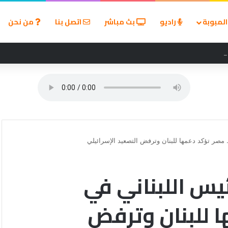
لمبوبة
راديو
بث مباشر
اتصل بنا
من نحن
لألم زيارة الطبيب؟
. مصر تؤكد دعمها للبنان وترفض التصعيد الإسرائيلي
ئيس اللبناني في
ا للبنان وترفض