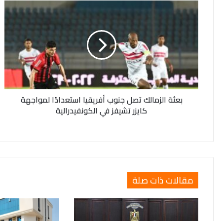
بعثة
الزمالك
تصل
جنوب
أفريقيا
استعدادًا
لمواجهة
كايزر
تشيفز
بعثة الزمالك تصل جنوب أفريقيا استعدادًا لمواجهة
في
كايزر تشيفز في الكونفيدرالية
الكونفيدرالية
مقالات ذات صلة