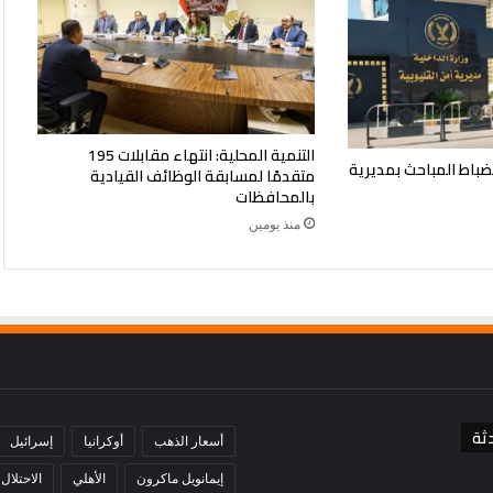
التنمية المحلية: انتهاء مقابلات 195
ضباط المباحث بمديرية
متقدمًا لمسابقة الوظائف القيادية
بالمحافظات
منذ يومين
ثة
أسعار الذهب
أوكرانيا
إسرائيل
إيمانويل ماكرون
الأهلي
الاحتلال