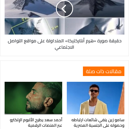
أنتاركتيكا»
المتداولة
على
مواقع
التواصل
الاجتماعي
حقيقة صورة «هرم أنتاركتيكا» المتداولة على مواقع التواصل
الاجتماعي
مقالات ذات صلة
سامو زين ينفي شائعات ارتباطه
أحمد سعد يطرح الألبوم الإلكترو
وحصوله على الجنسية المصرية
عبر المنصات الرقمية