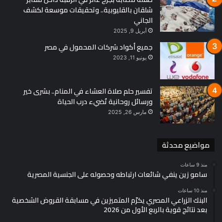
شلقان بالقليوبية.. وتحقيقات موسعة لكشف
الجاني
أبريل 9, 2025
جميع أكواد شركات المحمول في مصر
يونيو 11, 2023
تفسير حلم صلاة العشاء في المنام.. بشرى خير
ورسائل روحانية تُضيء درب الحياة
مارس 26, 2025
مواضيع محدثة
منذ 9 ساعات
سامو زين ينفي شائعات ارتباطه وحصوله على الجنسية المصرية
منذ 10 ساعات
البنك الزراعي المصري يكرّم المتميزين في مسابقة القروض الشخصية
بعد نتائج قوية بالربع الأول من 2026