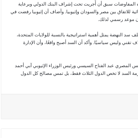
 المفاوضات سبق أن أُجريت تحت إشراف البنك الدولي وبرعاية
ية للاتفاق بين مصر والسودان وإثيوبيا. وأضاف أن إثيوبيا رفضت في
لان موعد رسمي لذلك.
 سد النهضة يمثل أهمية استراتيجية بالنسبة للولايات المتحدة،
 تقني وليس سياسيًا. وأكد أن السد أصبح واقعًا، وأن الإدارة
يس المصري عبد الفتاح السيسي ورئيس الوزراء الإثيوبي آبي أحمد
مة السد لا تخص الدول الثلاث فقط، بل تمس مصالح كل الدول