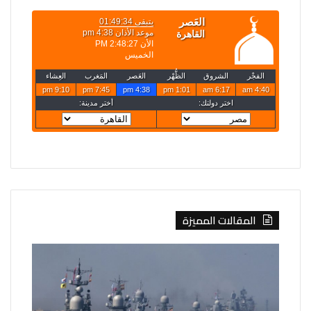
المقالات المميزة
روسيا
الخارجية
تعلن
تعلن
قصف
حركة
4
تعيينات
سفن
جديدة