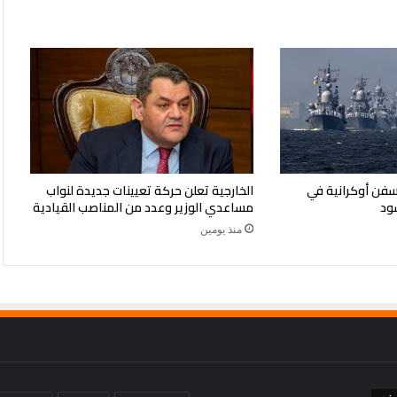
سيا تعلن قصف 4 سفن أوكرانية في
الخارجية تعلن حركة تعيينات جديدة لنواب
سود
مساعدي الوزير وعدد من المناصب القيادية
منذ يومين