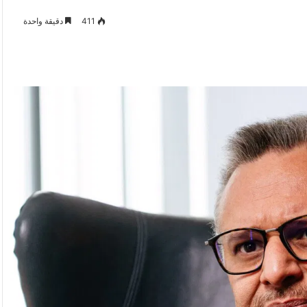
411
دقيقة واحدة