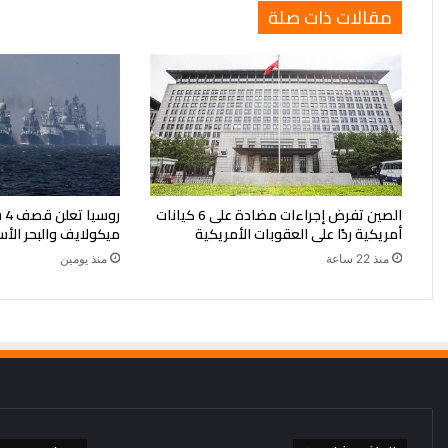
مقالات ذات صلة
الصين تفرض إجراءات مضادة على 6 كيانات
رو
أمريكية ردًا على العقوبات الأمريكية
ميكولايف والبحر الأ
منذ 22 ساعة
منذ يومين