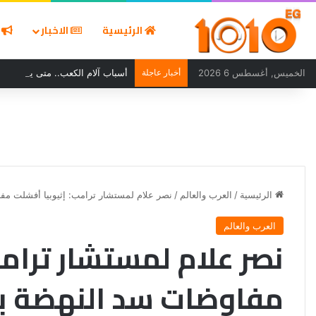
الرئيسية
الاخبار
ا
الخميس, أغسطس 6 2026
أخبار عاجلة
أسباب آلام الكعب.. متى يستدعي ا
الرئيسية
/
العرب والعالم
/
نصر علام لمستشار ترامب: إثيوبيا أفشلت مفا
العرب والعالم
نصر علام لمستشار ترامب
مفاوضات سد النهضة بر