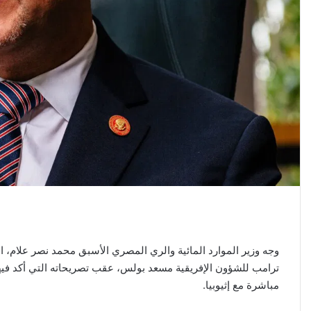
وجه وزير الموارد المائية والري المصري الأسبق محمد نصر علام، ال
ترامب للشؤون الإفريقية مسعد بولس، عقب تصريحاته التي أكد فيها
مباشرة مع إثيوبيا.