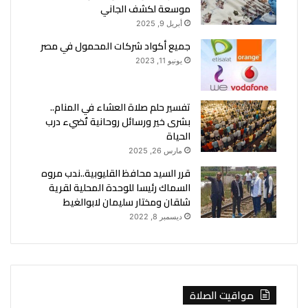
موسعة لكشف الجاني
أبريل 9, 2025
جميع أكواد شركات المحمول في مصر
يونيو 11, 2023
تفسير حلم صلاة العشاء في المنام..
بشرى خير ورسائل روحانية تُضيء درب
الحياة
مارس 26, 2025
قرر السيد محافظ القليوبية..ندب مروه
السماك رئيسا للوحدة المحلية لقرية
شلقان ومختار سليمان لابوالغيط
ديسمبر 8, 2022
مواقيت الصلاة