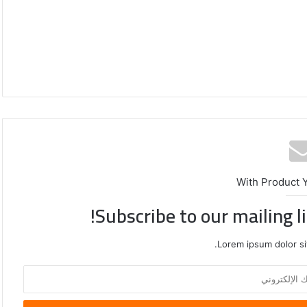
With Product 
Subscribe to our mailing l
Lorem ipsum dolor si
الصين
تفرض
إجراءات
مضادة
على