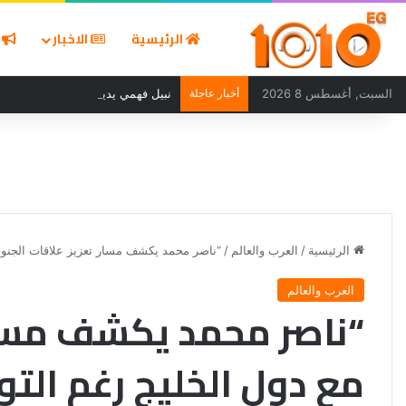
الرئيسية
الاخبار
ا
السبت, أغسطس 8 2026
أخبار عاجلة
نبيل فهمي يدين استهداف ناقلة نفط
الرئيسية
/
العرب والعالم
/
“ناصر محمد يكشف مسار تعزيز علاقات الجنوب
العرب والعالم
“ناصر محمد يكشف مسار
مع دول الخليج رغم التو