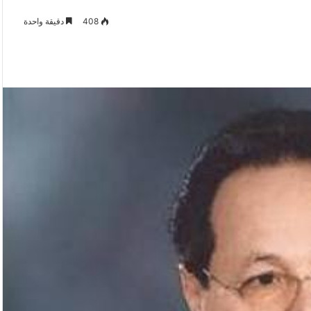
408
دقيقة واحدة