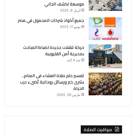
موسعة لكشف الجاني
أبريل 9, 2025
جميع أكواد شركات المحمول في مصر
يونيو 11, 2023
حركة تنقلات جديدة لضباط المباحث
بمديرية أمن القليوبية
منذ 4 أيام
تفسير حلم صلاة العشاء في المنام..
بشرى خير ورسائل روحانية تُضيء درب
الحياة
مارس 26, 2025
مواقيت الصلاة