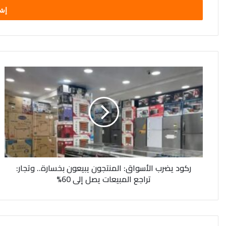
ركود
يضرب
الأسواق:
المنتجون
يبيعون
بخسارة..
وتجار:
تراجع
المبيعات
ركود يضرب الأسواق: المنتجون يبيعون بخسارة.. وتجار:
يصل
تراجع المبيعات يصل إلى 60%
إلى
60%