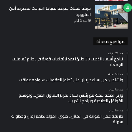
حركة تنقلات جديدة لضباط المباحث بمديرية أمن
القليوبية
منذ 3 أيام
مواضيع محدثة
منذ 21 دقيقة
تراجع أسعار الذهب 30 جنيهًا بعد ارتفاعات قوية في ختام تعاملات
الجمعة
منذ 53 دقيقة
واشنطن: من يساعد إيران على تجاوز العقوبات سيواجه عواقب
منذ ساعتين
وزير الصحة يبحث مع رئيس تشاد تعزيز التعاون الطبي.. وتوسيع
القوافل العلاجية وبرامج التدريب
منذ ساعتين
طريقة عمل الفولية في المنزل.. حلوى المولد بطعم زمان وخطوات
سهلة