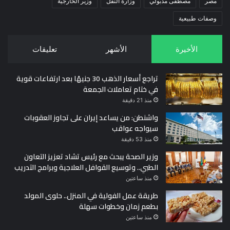
مصر
مصطفى مدبولي
وزارة النقل
وزير الخارجية
وصفات طبيعية
الأخيرة
الأشهر
تعليقات
تراجع أسعار الذهب 30 جنيهًا بعد ارتفاعات قوية
في ختام تعاملات الجمعة
منذ 21 دقيقة
واشنطن: من يساعد إيران على تجاوز العقوبات
سيواجه عواقب
منذ 53 دقيقة
وزير الصحة يبحث مع رئيس تشاد تعزيز التعاون
الطبي.. وتوسيع القوافل العلاجية وبرامج التدريب
منذ ساعتين
طريقة عمل الفولية في المنزل.. حلوى المولد
بطعم زمان وخطوات سهلة
منذ ساعتين