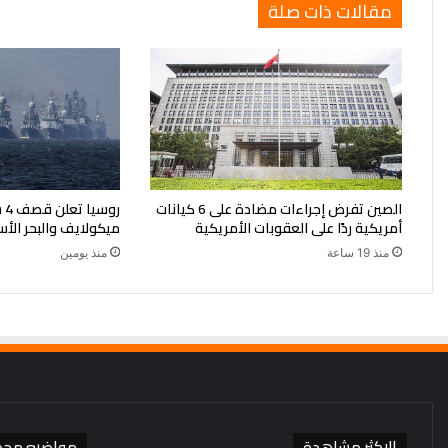
مقالات ذات صلة
الصين تفرض إجراءات مضادة على 6 كيانات
رو
أمريكية ردًا على العقوبات الأمريكية
ميكولايف والبحر الأ
منذ 19 ساعة
منذ يومين
الاكثر مشاهدة
مواضيع محد