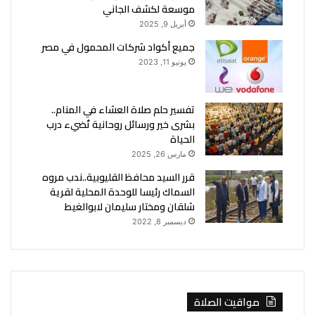
موسعة لكشف الجاني
أبريل 9, 2025
جميع أكواد شركات المحمول في مصر
يونيو 11, 2023
تفسير حلم صلاة العشاء في المنام..
بشرى خير ورسائل روحانية تُضيء درب
الحياة
مارس 26, 2025
قرر السيد محافظ القليوبية..ندب مروه
السماك رئيسا للوحدة المحلية لقرية
شلقان ومختار سليمان لابوالغيط
ديسمبر 8, 2022
مواقيت الصلاة