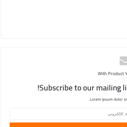
With Product 
Subscribe to our mailing l
Lorem ipsum dolor si
روسيا
تعلن
قصف
4
سفن