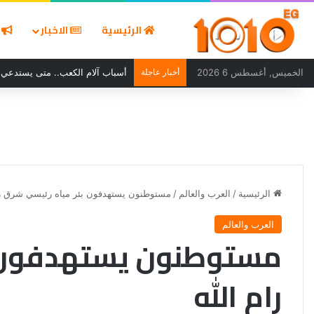
الرئيسية
الاخبار
ا
الخميس, أغسطس 6 2026
أخبار عاجلة
أسباب آلام الكعب.. متى يستدعي ا
الرئيسية
/
العرب والعالم
/
مستوطنون يستهدفون بئر مياه رئيسي شرق را
العرب والعالم
مستوطنون يستهدفون ب
رام الله