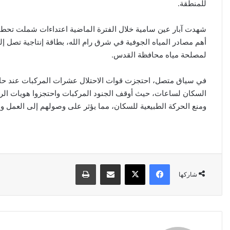
للمنطقة.
شهدت آبار عين سامية خلال الفترة الماضية اعتداءات شملت تحطيم ك
لمصلحة مياه محافظة القدس.
في سياق متصل، احتجزت قوات الاحتلال عشرات المركبات عند حاج
السكان لساعات، حيث أوقف الجنود المركبات واحتجزوا هويات ا
ومنع الحركة الطبيعية للسكان، مما يؤثر على وصولهم إلى العمل و
فيسبوك
‫X
مشاركة عبر البريد
طباعة
شاركها