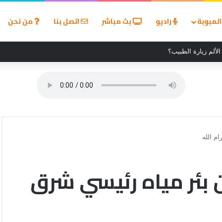
لمبوبة
راديو
بث مباشر
اتصل بنا
من نحن
لألم زيارة الطبيب؟
م الله
ئر مياه رئيسي شرق