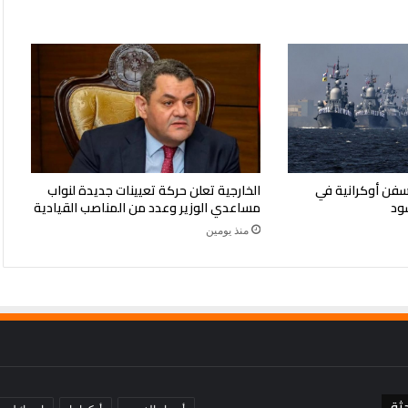
سيا تعلن قصف 4 سفن أوكرانية في
الخارجية تعلن حركة تعيينات جديدة لنواب
سود
مساعدي الوزير وعدد من المناصب القيادية
منذ يومين
ثة