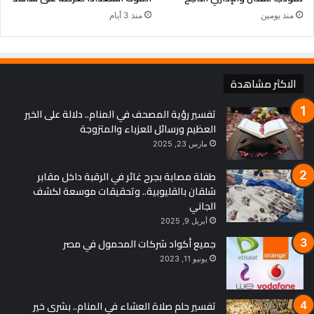
منذ يومين
منذ 3 أيام
الاكثر مشاهدة
تفسير رؤية المصحف في المنام.. دلالة على الخير
العظيم ورسائل للعزباء والمتزوجة
مارس 23, 2025
طفلة مصابة بجرح غائر في الرقبة داخل مقابر
شلقان بالقليوبية.. وتحقيقات موسعة لكشف
الجاني
أبريل 9, 2025
جميع أكواد شركات المحمول في مصر
يونيو 11, 2023
تفسير حلم صلاة العشاء في المنام.. بشرى خير