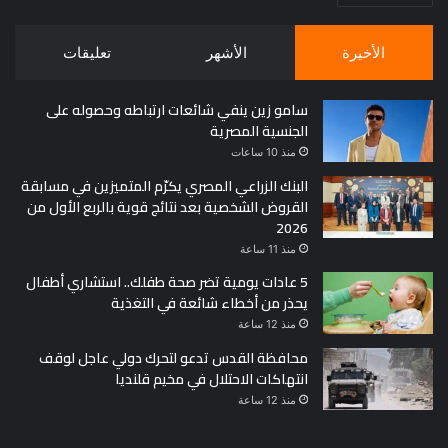
الأخيرة
الأشهر
تعليقات
سامو زين ينفي شائعات ارتباطه وحصوله على
الجنسية المصرية
منذ 10 ساعات
البنك الزراعي المصري يكرّم المتميزين في مسابقة
القروض الشخصية بعد نتائج قوية بالربع الأول من
2026
منذ 11 ساعة
5 عادات يومية تضر صحة طفلك.. استشاري أطفال
يحذر من أخطاء شائعة في التغذية
منذ 12 ساعة
محافظة القدس تدعو لتحرك دولي عاجل لوقف
انتهاكات الاحتلال في مخيم قلنديا
منذ 12 ساعة