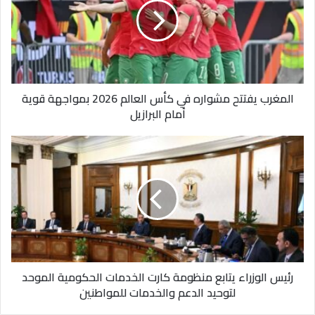
في
الموسم.
كأس
العالم
2026
بمواجهة
قوية
المغرب يفتتح مشواره في كأس العالم 2026 بمواجهة قوية
أمام
أمام البرازيل
البرازيل
رئيس
الوزراء
يتابع
منظومة
كارت
الخدمات
الحكومية
الموحد
لتوحيد
رئيس الوزراء يتابع منظومة كارت الخدمات الحكومية الموحد
الدعم
لتوحيد الدعم والخدمات للمواطنين
والخدمات
للمواطنين