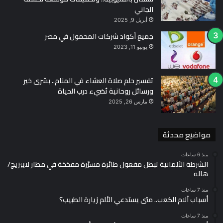
الجاني
أبريل 9, 2025
جميع أكواد شركات المحمول في مصر
يونيو 11, 2023
تفسير حلم صلاة العشاء في المنام.. بشرى خير
ورسائل روحانية تُضيء درب الحياة
مارس 26, 2025
مواضيع محدثة
منذ 6 ساعات
الشرطة الألمانية تبطل مفعول طائرة مسيّرة مفخخة في مطار لايبزيج/
هاله
منذ 7 ساعات
أسباب آلام الكعب.. متى يستدعي الألم زيارة الطبيب؟
منذ 7 ساعات