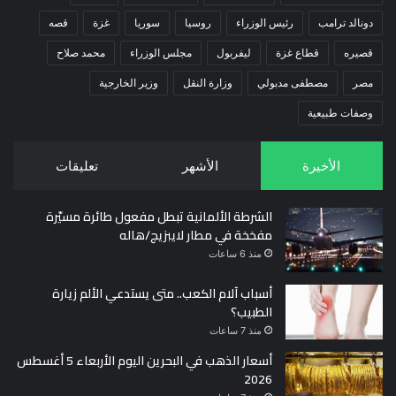
دونالد ترامب
رئيس الوزراء
روسيا
سوريا
غزة
قصه
قصيره
قطاع غزة
ليفربول
مجلس الوزراء
محمد صلاح
مصر
مصطفى مدبولي
وزارة النقل
وزير الخارجية
وصفات طبيعية
الأخيرة
الأشهر
تعليقات
الشرطة الألمانية تبطل مفعول طائرة مسيّرة
مفخخة في مطار لايبزيج/هاله
منذ 6 ساعات
أسباب آلام الكعب.. متى يستدعي الألم زيارة
الطبيب؟
منذ 7 ساعات
أسعار الذهب في البحرين اليوم الأربعاء 5 أغسطس
2026