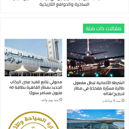
الساخرة والدوافع التاريخية
والدوافع
التاريخية
مقالات ذات صلة
مدبولي يتابع تنفيذ مبنى الركاب
الشرطة الألمانية تبطل مفعول
الجديد بمطار القاهرة بطاقة 40
طائرة مسيّرة مفخخة في مطار
مليون مسافر سنويًا
لايبزيج/هاله
منذ يوم واحد
منذ 6 ساعات