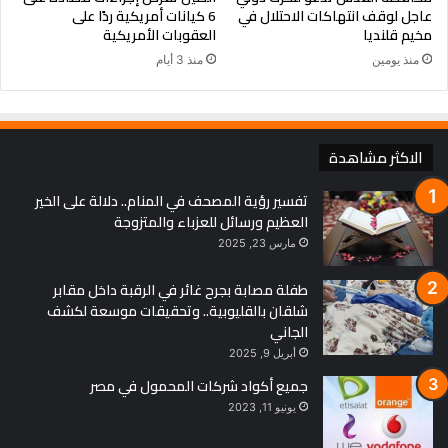
عاجل لوقف انتهاكات الاحتلال في
6 كيانات أمريكية ردًا على
مخيم قلنديا
العقوبات الأمريكية
منذ يومين
منذ 3 أيام
الاكثر مشاهدة
تفسير رؤية المصحف في المنام.. دلالة على الخير
العظيم ورسائل للعزباء والمتزوجة
مارس 23, 2025
طفلة مصابة بجرح غائر في الرقبة داخل مقابر
شلقان بالقليوبية.. وتحقيقات موسعة لكشف
الجاني
أبريل 9, 2025
جميع أكواد شركات المحمول في مصر
يونيو 11, 2023