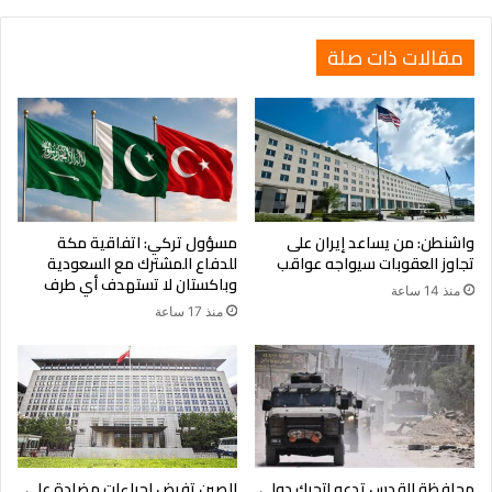
مقالات ذات صلة
واشنطن: من يساعد إيران على
مسؤول تركي: اتفاقية مكة
تجاوز العقوبات سيواجه عواقب
للدفاع المشترك مع السعودية
وباكستان لا تستهدف أي طرف
منذ 14 ساعة
منذ 17 ساعة
محافظة القدس تدعو لتحرك دولي
الصين تفرض إجراءات مضادة على