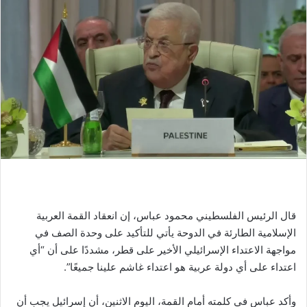
قال الرئيس الفلسطيني محمود عباس، إن انعقاد القمة العربية
الإسلامية الطارئة في الدوحة يأتي للتأكيد على وحدة الصف في
مواجهة الاعتداء الإسرائيلي الأخير على قطر، مشددًا على أن “أي
اعتداء على أي دولة عربية هو اعتداء غاشم علينا جميعًا”.
وأكد عباس في كلمته أمام القمة، اليوم الاثنين، أن إسرائيل يجب أن