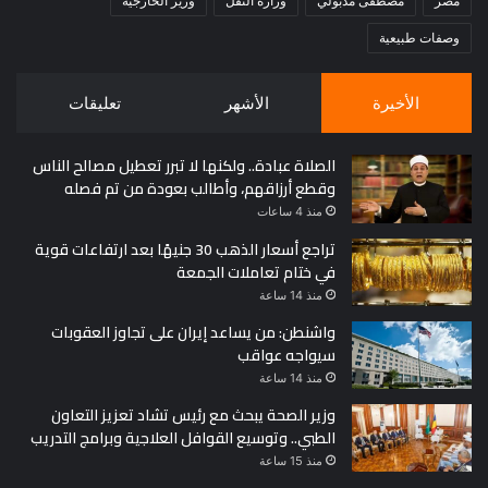
مصر
مصطفى مدبولي
وزارة النقل
وزير الخارجية
وصفات طبيعية
الأخيرة
الأشهر
تعليقات
الصلاة عبادة.. ولكنها لا تبرر تعطيل مصالح الناس
وقطع أرزاقهم، وأطالب بعودة من تم فصله
منذ 4 ساعات
تراجع أسعار الذهب 30 جنيهًا بعد ارتفاعات قوية
في ختام تعاملات الجمعة
منذ 14 ساعة
واشنطن: من يساعد إيران على تجاوز العقوبات
سيواجه عواقب
منذ 14 ساعة
وزير الصحة يبحث مع رئيس تشاد تعزيز التعاون
الطبي.. وتوسيع القوافل العلاجية وبرامج التدريب
منذ 15 ساعة