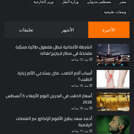
مصر
مصطفى مدبولي
وزارة النقل
وزير الخارجية
وصفات طبيعية
الأخيرة
الأشهر
تعليقات
الشرطة الألمانية تبطل مفعول طائرة مسيّرة
مفخخة في مطار لايبزيج/هاله
منذ 15 ساعة
أسباب آلام الكعب.. متى يستدعي الألم زيارة
الطبيب؟
منذ 16 ساعة
أسعار الذهب في البحرين اليوم الأربعاء 5 أغسطس
2026
منذ 16 ساعة
أحمد سعد يطرح الألبوم الإلكترو عبر المنصات
الرقمية
منذ 17 ساعة