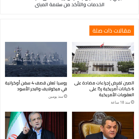
الخدمات والتأكد من سلامة المبنى
من
سلامة
المبنى
مقالات ذات صلة
الصين تفرض إجراءات مضادة على
روسيا تعلن قصف 4 سفن أوكرانية
6 كيانات أمريكية ردًا على
في ميكولايف والبحر الأسود
العقوبات الأمريكية
منذ يومين
منذ 18 ساعة