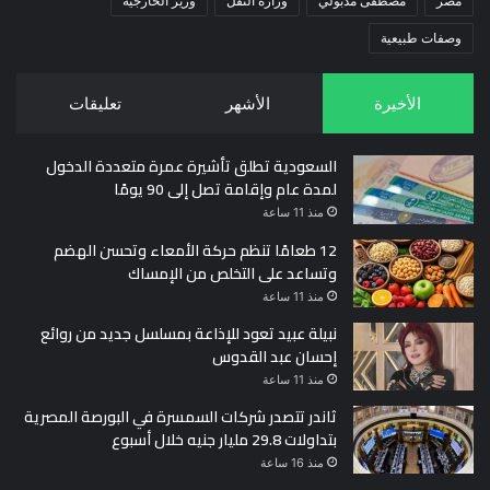
مصر
مصطفى مدبولي
وزارة النقل
وزير الخارجية
وصفات طبيعية
الأخيرة
الأشهر
تعليقات
السعودية تطلق تأشيرة عمرة متعددة الدخول
لمدة عام وإقامة تصل إلى 90 يومًا
منذ 11 ساعة
12 طعامًا تنظم حركة الأمعاء وتحسن الهضم
وتساعد على التخلص من الإمساك
منذ 11 ساعة
نبيلة عبيد تعود للإذاعة بمسلسل جديد من روائع
إحسان عبد القدوس
منذ 11 ساعة
ثاندر تتصدر شركات السمسرة في البورصة المصرية
بتداولات 29.8 مليار جنيه خلال أسبوع
منذ 16 ساعة