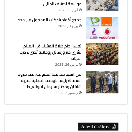
موسعة لكشف الجاني
أبريل 9, 2025
جميع أكواد شركات المحمول في مصر
يونيو 11, 2023
تفسير حلم صلاة العشاء في المنام..
بشرى خير ورسائل روحانية تُضيء درب
الحياة
مارس 26, 2025
قرر السيد محافظ القليوبية..ندب مروه
السماك رئيسا للوحدة المحلية لقرية
شلقان ومختار سليمان لابوالغيط
ديسمبر 8, 2022
مواقيت الصلاة