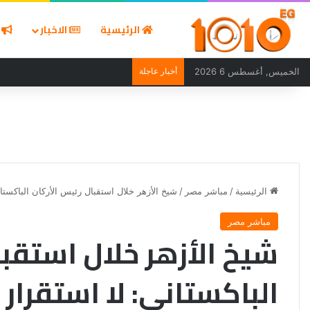
الرئيسية
الاخبار
ا
الخميس, أغسطس 6 2026
أخبار عاجلة
5 عادات يومية تضر صحة طفلك.. استشاري أطفال يحذر من أخطاء شائعة في التغذية
الرئيسية
/
مباشر مصر
/
شيخ الأزهر خلال استقبال رئيس الأركان الباكست
مباشر مصر
شيخ الأزهر خلال استقبا
الباكستاني: لا استقرار