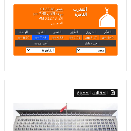
المقالات المميزة
روسيا
تعلن
قصف
4
سفن