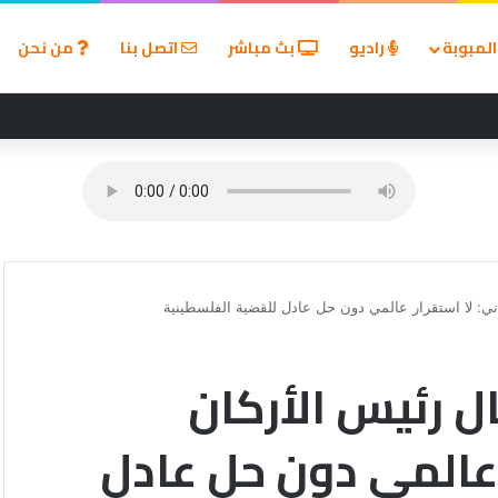
لمبوبة
راديو
بث مباشر
اتصل بنا
من نحن
اني: لا استقرار عالمي دون حل عادل للقضية الفلسطينية
ل رئيس الأركان
 عالمي دون حل عادل