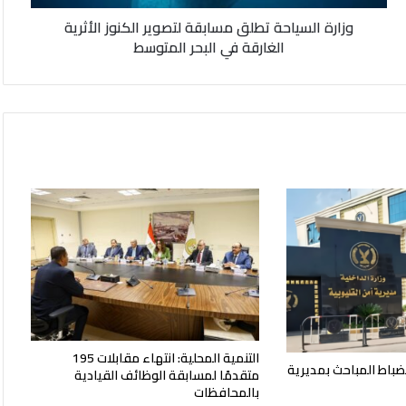
في
وزارة السياحة تطلق مسابقة لتصوير الكنوز الأثرية
البحر
الغارقة في البحر المتوسط
المتوسط
التنمية المحلية: انتهاء مقابلات 195
ضباط المباحث بمديرية
متقدمًا لمسابقة الوظائف القيادية
بالمحافظات