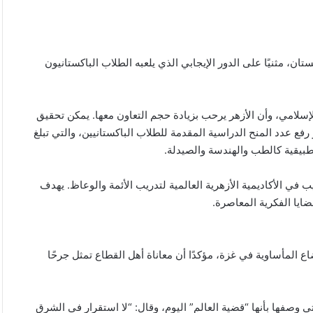
ستان، مثنيًا على الدور الإيجابي الذي يلعبه الطلاب الباكستانيون
لإسلامي، وأن الأزهر يرحب بزيادة حجم التعاون معها. يمكن تحقيق
 رفع عدد المنح الدراسية المقدمة للطلاب الباكستانيين، والتي تبلغ
يب في الأكاديمية الأزهرية العالمية لتدريب الأئمة والوعاظ. يهدف
ضايا الفكرية المعاصرة.
 المأساوية في غزة، مؤكدًا أن معاناة أهل القطاع تمثل جرحًا
تي وصفها بأنها “قضية العالم” اليوم، وقال: “لا استقرار في الشرق