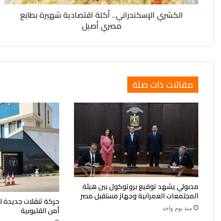
الكشري الإسكندراني.. أكلة اقتصادية شهيرة بطابع
مصري أصيل
مقالات ذات صلة
مدبولي يشهد توقيع بروتوكول بين هيئة
المجتمعات العمرانية وجهاز مستقبل مصر
حركة تنقلات جديدة ل
منذ يوم واحد
أمن القليوبية