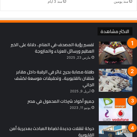
منذ يومين
منذ 3 أيام
الاكثر مشاهدة
تفسير رؤية المصحف في المنام.. دلالة على الخير
العظيم ورسائل للعزباء والمتزوجة
مارس 23, 2025
طفلة مصابة بجرح غائر في الرقبة داخل مقابر
شلقان بالقليوبية.. وتحقيقات موسعة لكشف
الجاني
أبريل 9, 2025
جميع أكواد شركات المحمول في مصر
يونيو 11, 2023
حركة تنقلات جديدة لضباط المباحث بمديرية أمن
القليوبية