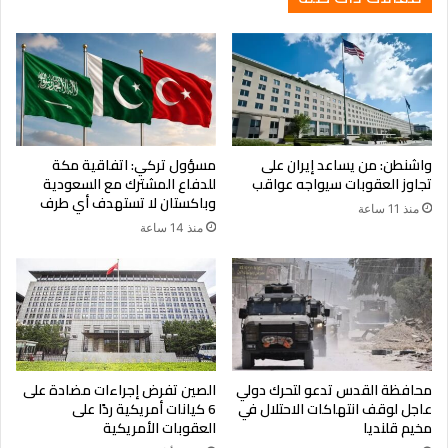
واشنطن: من يساعد إيران على
مسؤول تركي: اتفاقية مكة
تجاوز العقوبات سيواجه عواقب
للدفاع المشترك مع السعودية
وباكستان لا تستهدف أي طرف
منذ 11 ساعة
منذ 14 ساعة
محافظة القدس تدعو لتحرك دولي
الصين تفرض إجراءات مضادة على
عاجل لوقف انتهاكات الاحتلال في
6 كيانات أمريكية ردًا على
مخيم قلنديا
العقوبات الأمريكية