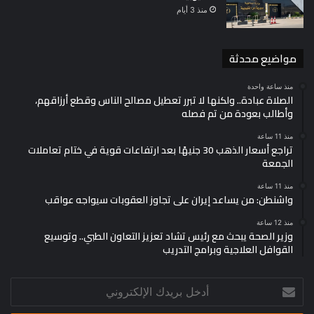
منذ 3 أيام
مواضيع محدثة
منذ ساعة واحدة
الصلاة عبادة.. ولكنها لا تبرر تعطيل مصالح الناس وقطع أرزاقهم،
وأطالب بعودة من تم فصله
منذ 11 ساعة
تراجع أسعار الذهب 30 جنيهًا بعد ارتفاعات قوية في ختام تعاملات
الجمعة
منذ 11 ساعة
واشنطن: من يساعد إيران على تجاوز العقوبات سيواجه عواقب
منذ 12 ساعة
وزير الصحة يبحث مع رئيس تشاد تعزيز التعاون الطبي.. وتوسيع
القوافل العلاجية وبرامج التدريب
أدخل
بريدك
الإلكتروني