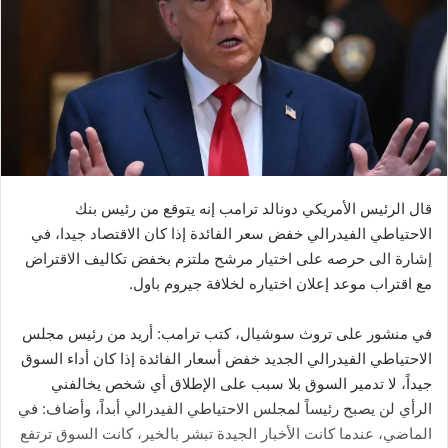
قال الرئيس الأمريكي دونالد ترامب إنه يتوقع من رئيس بنك
الاحتياطي الفيدرالي خفض سعر الفائدة إذا كان الاقتصاد جيدا، في
إشارة الى حرصه على اختيار مرشح ملتزم بخفض تكاليف الاقتراض
مع اقتراب موعد إعلان اختياره لخلافة جيروم باول.
في منشور على تروث سوشيال، كتب ترامب: أريد من رئيس مجلس
الاحتياطي الفيدرالي الجديد خفض أسعار الفائدة إذا كان أداء السوق
جيداً، لا تدمير السوق بلا سبب على الإطلاق أي شخص يخالفني
الرأي لن يصبح رئيساً لمجلس الاحتياطي الفيدرالي أبداً، وأضاف: في
الماضي، عندما كانت الأخبار الجيدة تبشر بالخير، كانت السوق ترتفع