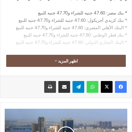
* بنك مصر: 47.60 جنيه للشراء و47.70 جنيه للبيع
* بنك كريدي أجريكول: 47.60 جنيه للشراء و47.70 جنيه للبيع
* البنك الأهلي المصري: 47.60 جنيه للشراء و47.70 جنيه للبيع
* بنك قطر الوطني: 47.60 جنيه للشراء و47.70 جنيه للبيع
* البنك التجاري الدولي: 47.60 جنيه للشراء و47.70 جنيه للبيع
اظهر المزيد
فيسبوك
‫X
واتساب
تيلقرام
مشاركة عبر البريد
طباعة
الأرصاد
الجوية:
طقس
خريفي