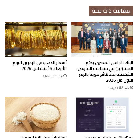
مقالات ذات صلة
البنك الزراعي المصري يكرّم
أسعار الذهب في البحرين اليوم
المتميزين في مسابقة القروض
الأربعاء 5 أغسطس 2026
الشخصية بعد نتائج قوية بالربع
منذ 23 ساعة
الأول من 2026
منذ 52 دقيقة
OkoBot يستهدف مستخدمي
استقرار أسعار الأرز اليوم في