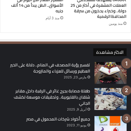
العملات المشفرة في أكثر من 25
الأسواق.. الطن يبدأ من 14 ألف
دولة.. وخبراء يحذرون من سرقة
جنيه
المحافظ الرقمية
منذ 3 أيام
منذ يومين
الاكثر مشاهدة
تفسير رؤية المصحف في المنام.. دلالة على الخير
العظيم ورسائل للعزباء والمتزوجة
مارس 23, 2025
طفلة مصابة بجرح غائر في الرقبة داخل مقابر
شلقان بالقليوبية.. وتحقيقات موسعة لكشف
الجاني
أبريل 9, 2025
جميع أكواد شركات المحمول في مصر
يونيو 11, 2023