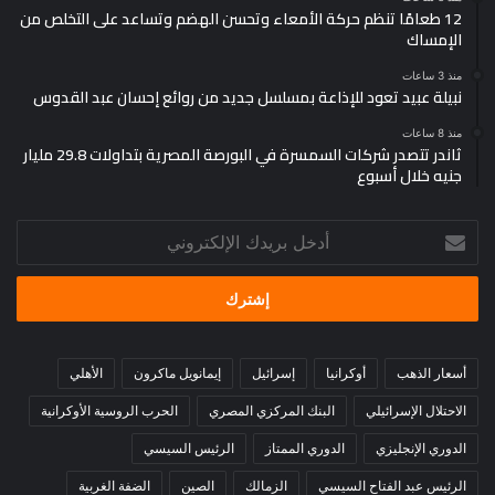
12 طعامًا تنظم حركة الأمعاء وتحسن الهضم وتساعد على التخلص من
الإمساك
منذ 3 ساعات
نبيلة عبيد تعود للإذاعة بمسلسل جديد من روائع إحسان عبد القدوس
منذ 8 ساعات
ثاندر تتصدر شركات السمسرة في البورصة المصرية بتداولات 29.8 مليار
جنيه خلال أسبوع
أدخل
بريدك
الإلكتروني
أسعار الذهب
أوكرانيا
إسرائيل
إيمانويل ماكرون
الأهلي
الاحتلال الإسرائيلي
البنك المركزي المصري
الحرب الروسية الأوكرانية
الدوري الإنجليزي
الدوري الممتاز
الرئيس السيسي
الرئيس عبد الفتاح السيسي
الزمالك
الصين
الضفة الغربية