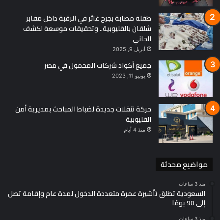
طفلة مصابة بجرح غائر في الرقبة داخل مقابر
شلقان بالقليوبية.. وتحقيقات موسعة لكشف
الجاني
أبريل 9, 2025
جميع أكواد شركات المحمول في مصر
يونيو 11, 2023
حركة تنقلات جديدة لضباط المباحث بمديرية أمن
القليوبية
منذ 4 أيام
مواضيع محدثة
منذ 3 ساعات
السعودية تطلق تأشيرة عمرة متعددة الدخول لمدة عام وإقامة تصل
إلى 90 يومًا
منذ 3 ساعات