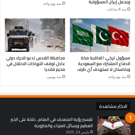
ويحمل إيران المسؤولية
منذ يوم واحد
منذ 8 ساعات
مسؤول تركي: اتفاقية مكة
محافظة القدس تدعو لتحرك دولي
للدفاع المشترك مع السعودية
عاجل لوقف انتهاكات الاحتلال في
وباكستان لا تستهدف أي طرف
مخيم قلنديا
منذ يوم واحد
منذ يومين
الاكثر مشاهدة
تفسير رؤية المصحف في المنام.. دلالة على الخير
العظيم ورسائل للعزباء والمتزوجة
مارس 23, 2025