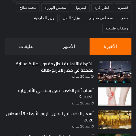
قصيره
قطاع غزة
ليفربول
مجلس الوزراء
محمد صلاح
مصر
مصطفى مدبولي
وزارة النقل
وزير الخارجية
وصفات طبيعية
الأخيرة
الأشهر
تعليقات
الشرطة الألمانية تبطل مفعول طائرة مسيّرة
مفخخة في مطار لايبزيج/هاله
منذ 20 ساعة
أسباب آلام الكعب.. متى يستدعي الألم زيارة
الطبيب؟
منذ 20 ساعة
أسعار الذهب في البحرين اليوم الأربعاء 5 أغسطس
2026
منذ 20 ساعة