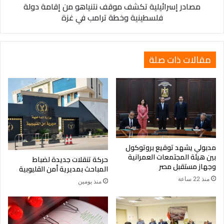
مصادر إسرائيلية تكشف موقف نتنياهو من إقامة دولة
وخطة
فلسطينية وخطة ترامب في غزة
ترامب
في
غزة
مقالات ذات صلة
مدبولي يشهد توقيع بروتوكول
بين هيئة المجتمعات العمرانية
حركة تنقلات جديدة لضباط
وجهاز مستقبل مصر
المباحث بمديرية أمن القليوبية
منذ 22 ساعة
منذ يومين