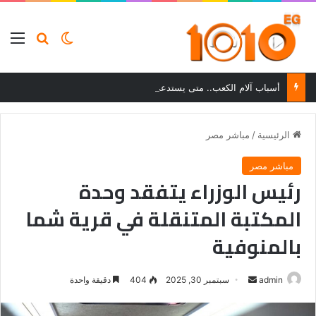
بحث عن
الوضع المظلم
الق
أسباب آلام الكعب.. متى يستدعي الألم زيارة الطبيب؟
الرئيسية
/
مباشر مصر
مباشر مصر
رئيس الوزراء يتفقد وحدة
المكتبة المتنقلة في قرية شما
بالمنوفية
أرسل
admin
سبتمبر 30, 2025
404
دقيقة واحدة
بريدا
إلكترونيا