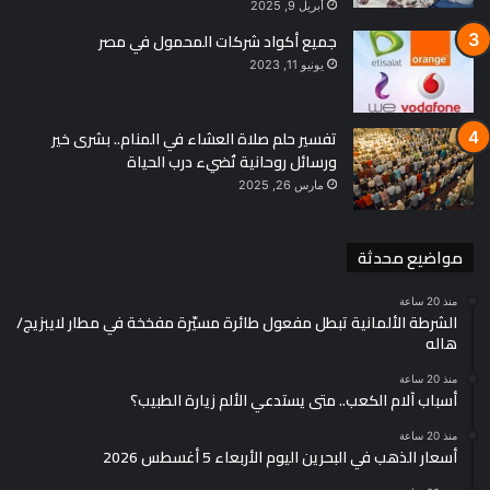
أبريل 9, 2025
جميع أكواد شركات المحمول في مصر
يونيو 11, 2023
تفسير حلم صلاة العشاء في المنام.. بشرى خير
ورسائل روحانية تُضيء درب الحياة
مارس 26, 2025
مواضيع محدثة
منذ 20 ساعة
الشرطة الألمانية تبطل مفعول طائرة مسيّرة مفخخة في مطار لايبزيج/
هاله
منذ 20 ساعة
أسباب آلام الكعب.. متى يستدعي الألم زيارة الطبيب؟
منذ 20 ساعة
أسعار الذهب في البحرين اليوم الأربعاء 5 أغسطس 2026