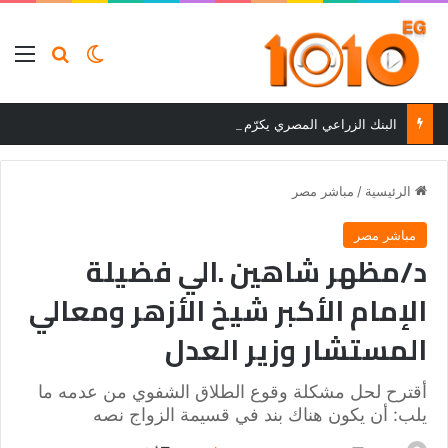
بحث عن
الوضع المظلم
الق
البنك الزراعي المصري يكرّم المتميزين في مسابقة القروض الشخصية بعد نتائج قوية بالربع الأول من 2026
الرئيسية
/
مباشر مصر
مباشر مصر
د/مظهر شاهين .الي فضيلة
الإمام الأكبر شيخ الأزهر ومعالي
المستشار وزير العدل
أقترح لحل مشكلة وقوع الطلاق الشفوي من عدمه ما
يلب: أن يكون هناك بند في قسيمة الزواج نصه