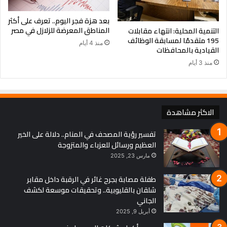
بعد هزة فجر اليوم.. تعرف على أكثر
المناطق المعرضة للزلازل في مصر
التنمية المحلية: انتهاء مقابلات
195 متقدمًا لمسابقة الوظائف
منذ 4 أيام
القيادية بالمحافظات
منذ 3 أيام
الاكثر مشاهدة
تفسير رؤية المصحف في المنام.. دلالة على الخير
العظيم ورسائل للعزباء والمتزوجة
مارس 23, 2025
طفلة مصابة بجرح غائر في الرقبة داخل مقابر
شلقان بالقليوبية.. وتحقيقات موسعة لكشف
الجاني
أبريل 9, 2025