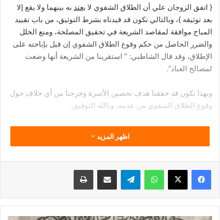
{ اتفق الزوجان علي أن الطلاق الشفوي لا
يعتد
به بينهما ولا يقع إلا
بعد توثيقه }، وبالتالي نكون قد قيدناه بشرط التوثيق، من باب تقييد
المباح موافقة لمقاصد الشريعة في تحقيق المصلحة، ومنع الخلل
والضرر الحاصل من حكم وقوع الطلاق الشفوي إن قيل بإباحته على
الإطلاق، وقد قال الشاطبي: ” استقرينا من الشريعة أنها وضعت
لمصالح العباد”.
وبهذا نكون قد حققنا هدف تحصين الأسرة وخرجنا من أي خلاف حول
وقوع الطلاق الشفوي من عدمه، وبالله التوفيق.
اظهر المزيد
فيسبوك
‫X
واتساب
تيلقرام
مشاركة عبر البريد
طباعة