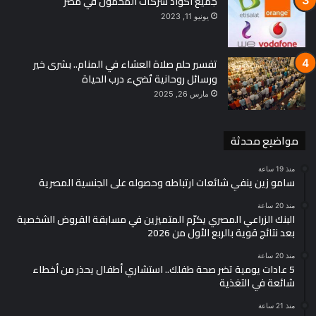
جميع أكواد شركات المحمول في مصر
يونيو 11, 2023
تفسير حلم صلاة العشاء في المنام.. بشرى خير
ورسائل روحانية تُضيء درب الحياة
مارس 26, 2025
مواضيع محدثة
منذ 19 ساعة
سامو زين ينفي شائعات ارتباطه وحصوله على الجنسية المصرية
منذ 20 ساعة
البنك الزراعي المصري يكرّم المتميزين في مسابقة القروض الشخصية
بعد نتائج قوية بالربع الأول من 2026
منذ 20 ساعة
5 عادات يومية تضر صحة طفلك.. استشاري أطفال يحذر من أخطاء
شائعة في التغذية
منذ 21 ساعة