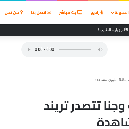
لمبوبة
راديو
بث مباشر
اتصل بنا
من نحن
لألم زيارة الطبيب؟
هدة
جنا تتصدر تريند