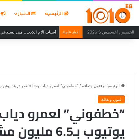
الرئيسية
الاخبار
ا
الخميس, أغسطس 6 2026
أخبار عاجلة
أسباب آلام الكعب.. متى يستدعي ا
الرئيسية
/
فنون وثقافة
/
“خطفوني” لعمرو دياب وجنا تتصدر تريند يوتيوب بـ6.5 مليون مشا
فنون وثقافة
“خطفوني” لعمرو دياب و
يوتيوب بـ6.5 مليون مشاهدة