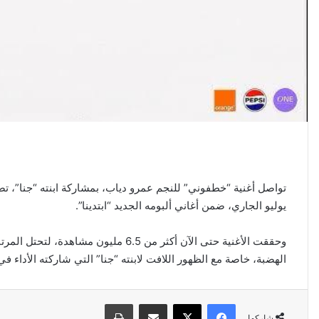
يوليو الجاري، ضمن أغاني ألبومه الجديد “ابتدينا”.
وحققت الأغنية حتى الآن أكثر من 6.5 م
الهضبة، خاصة مع الظهور اللافت لابنته “جنا” التي شاركته الأداء في 
فيسبوك
‫X
مشاركة عبر البريد
طباعة
شاركها