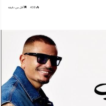
408
أقل من دقيقة