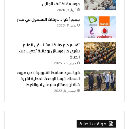
موسعة لكشف الجاني
أبريل 9, 2025
جميع أكواد شركات المحمول في مصر
يونيو 11, 2023
تفسير حلم صلاة العشاء في المنام..
بشرى خير ورسائل روحانية تُضيء درب
الحياة
مارس 26, 2025
قرر السيد محافظ القليوبية..ندب مروه
السماك رئيسا للوحدة المحلية لقرية
شلقان ومختار سليمان لابوالغيط
ديسمبر 8, 2022
مواقيت الصلاة