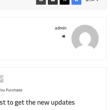
admin
موقع
الويب
You Purchase
ist to get the new updates!