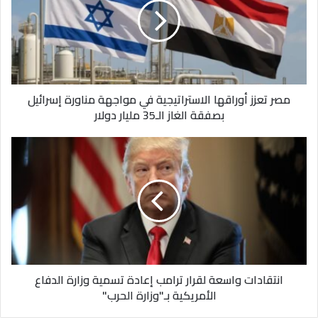
الاستراتيجية
في
مواجهة
مناورة
إسرائيل
بصفقة
مصر تعزز أوراقها الاستراتيجية في مواجهة مناورة إسرائيل
الغاز
بصفقة الغاز الـ35 مليار دولار
الـ35
مليار
دولار
انتقادات
واسعة
لقرار
ترامب
إعادة
تسمية
وزارة
الدفاع
الأمريكية
انتقادات واسعة لقرار ترامب إعادة تسمية وزارة الدفاع
بـ"وزارة
الأمريكية بـ"وزارة الحرب"
الحرب"