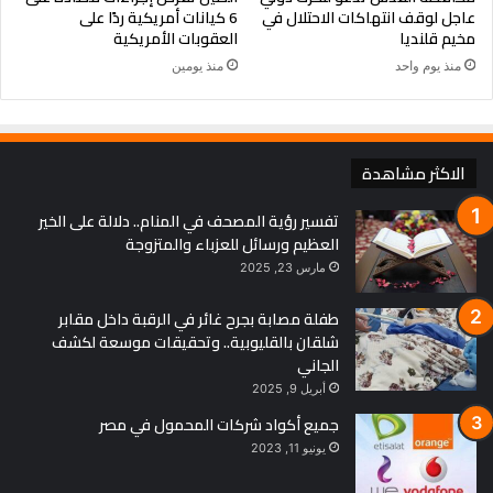
عاجل لوقف انتهاكات الاحتلال في
6 كيانات أمريكية ردًا على
مخيم قلنديا
العقوبات الأمريكية
منذ يوم واحد
منذ يومين
الاكثر مشاهدة
تفسير رؤية المصحف في المنام.. دلالة على الخير
العظيم ورسائل للعزباء والمتزوجة
مارس 23, 2025
طفلة مصابة بجرح غائر في الرقبة داخل مقابر
شلقان بالقليوبية.. وتحقيقات موسعة لكشف
الجاني
أبريل 9, 2025
جميع أكواد شركات المحمول في مصر
يونيو 11, 2023