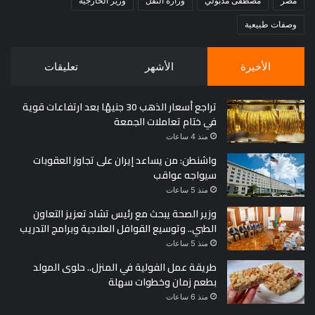
مصر
مصطفى مدبولي
وزارة النقل
وزير الخارجية
وصفات طبيعية
الأخيرة
الأشهر
تعليقات
تراجع أسعار الذهب 30 جنيهًا بعد ارتفاعات قوية
في ختام تعاملات الجمعة
منذ 4 ساعات
واشنطن: من يساعد إيران على تجاوز العقوبات
سيواجه عواقب
منذ 5 ساعات
وزير الصحة يبحث مع رئيس تشاد تعزيز التعاون
الطبي.. وتوسيع القوافل العلاجية وبرامج التدريب
منذ 5 ساعات
طريقة عمل الفولية في المنزل.. حلوى المولد
بطعم زمان وخطوات سهلة
منذ 6 ساعات