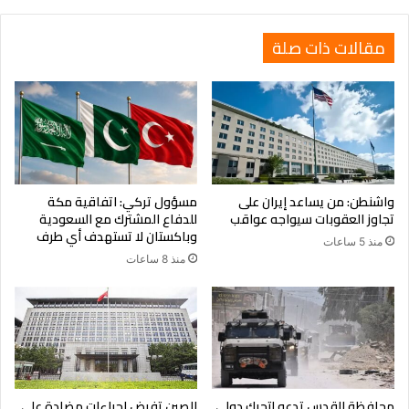
مقالات ذات صلة
واشنطن: من يساعد إيران على
مسؤول تركي: اتفاقية مكة
تجاوز العقوبات سيواجه عواقب
للدفاع المشترك مع السعودية
وباكستان لا تستهدف أي طرف
منذ 5 ساعات
منذ 8 ساعات
محافظة القدس تدعو لتحرك دولي
الصين تفرض إجراءات مضادة على