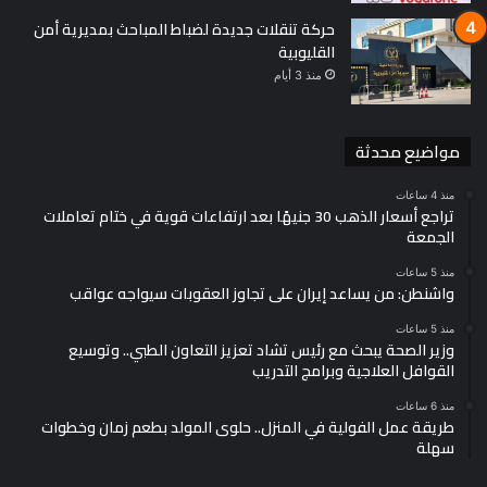
حركة تنقلات جديدة لضباط المباحث بمديرية أمن
القليوبية
منذ 3 أيام
مواضيع محدثة
منذ 4 ساعات
تراجع أسعار الذهب 30 جنيهًا بعد ارتفاعات قوية في ختام تعاملات
الجمعة
منذ 5 ساعات
واشنطن: من يساعد إيران على تجاوز العقوبات سيواجه عواقب
منذ 5 ساعات
وزير الصحة يبحث مع رئيس تشاد تعزيز التعاون الطبي.. وتوسيع
القوافل العلاجية وبرامج التدريب
منذ 6 ساعات
طريقة عمل الفولية في المنزل.. حلوى المولد بطعم زمان وخطوات
سهلة