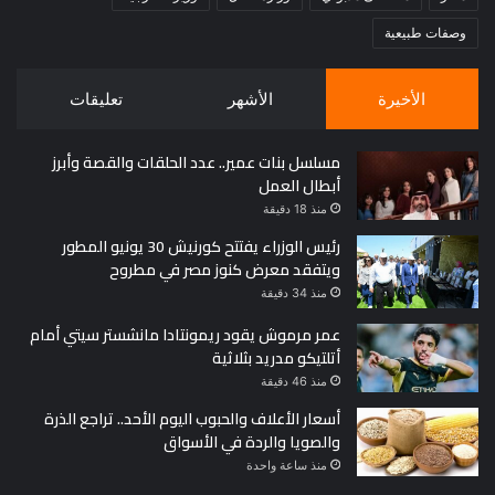
وصفات طبيعية
الأخيرة
الأشهر
تعليقات
مسلسل بنات عمير.. عدد الحلقات والقصة وأبرز
أبطال العمل
منذ 18 دقيقة
رئيس الوزراء يفتتح كورنيش 30 يونيو المطور
ويتفقد معرض كنوز مصر في مطروح
منذ 34 دقيقة
عمر مرموش يقود ريمونتادا مانشستر سيتي أمام
أتلتيكو مدريد بثلاثية
منذ 46 دقيقة
أسعار الأعلاف والحبوب اليوم الأحد.. تراجع الذرة
والصويا والردة في الأسواق
منذ ساعة واحدة