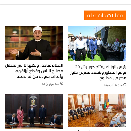
مقالات ذات صلة
الصلاة عبادة.. ولكنها لا تبرر تعطيل
رئيس الوزراء يفتتح كورنيش 30
مصالح الناس وقطع أرزاقهم،
يونيو المطور ويتفقد معرض كنوز
وأطالب بعودة من تم فصله
مصر في مطروح
منذ يوم واحد
منذ 34 دقيقة