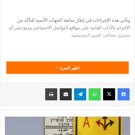
وتأتي هذه الإجراءات في إطار متابعة الجهات الأمنية للتأكد من
الالتزام بالآداب العامة على مواقع التواصل الاجتماعي ومنع نشر أي
محتوى مخالف للقيم المجتمعية.
–
اظهر المزيد
فيسبوك
‫X
واتساب
تيلقرام
مشاركة عبر البريد
طباعة
إعلام
إسرائيلي
يكشف