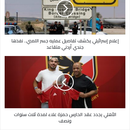
تفاصيل
عمليه
جسر
اللمبي..
نفذها
جندي
إعلام إسرائيلي يكشف تفاصيل عمليه جسر اللمبي.. نفذها
أردني
جندي أردني متقاعد
متقاعد
الأهلي
يجدد
عقد
الحارس
حمزة
علاء
لمدة
ثلاث
سنوات
الأهلي يجدد عقد الحارس حمزة علاء لمدة ثلاث سنوات
ونصف
ونصف