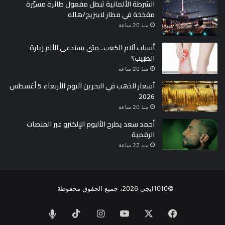
الشرطة الألمانية تبطل مفعول طائرة مسيّرة
مفخخة في مطار لايبزيج/هاله
منذ 20 ساعة
أسباب آلام الكعب.. متى يستدعي الألم زيارة
الطبيب؟
منذ 20 ساعة
أسعار الذهب في البحرين اليوم الأربعاء 5 أغسطس
2026
منذ 20 ساعة
أحمد سعد يطرح الألبوم الإلكترو عبر المنصات
الرقمية
منذ 22 ساعة
©1010ايجي 2026، جميع الحقوق محفوظة
فيسبوك
‫X
‫YouTube
انستقرام
‫TikTok
الراديو