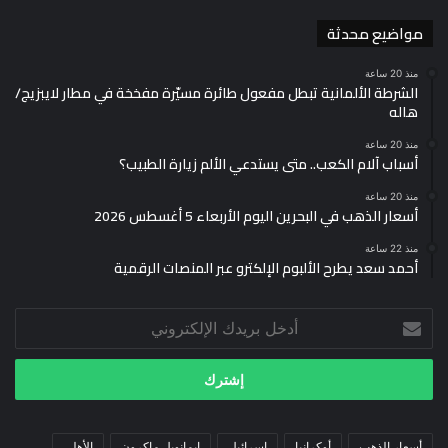
مواضيع محدثة
منذ 20 ساعة
الشرطة الألمانية تبطل مفعول طائرة مسيّرة مفخخة في مطار لايبزيج/
هاله
منذ 20 ساعة
أسباب آلام الكعب.. متى يستدعي الألم زيارة الطبيب؟
منذ 20 ساعة
أسعار الذهب في البحرين اليوم الأربعاء 5 أغسطس 2026
منذ 22 ساعة
أحمد سعد يطرح الألبوم الإلكترو عبر المنصات الرقمية
أدخل
بريدك
الإلكتروني
أسعار الذهب
أوكرانيا
إسرائيل
إيمانويل ماكرون
الأهلي