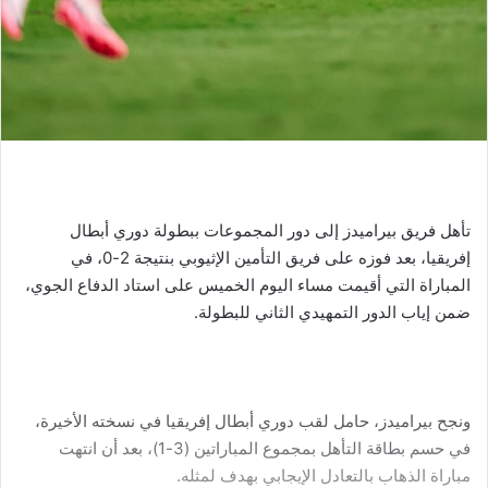
تأهل فريق بيراميدز إلى دور المجموعات ببطولة دوري أبطال
إفريقيا، بعد فوزه على فريق التأمين الإثيوبي بنتيجة 2-0، في
المباراة التي أقيمت مساء اليوم الخميس على استاد الدفاع الجوي،
ضمن إياب الدور التمهيدي الثاني للبطولة.
ونجح بيراميدز، حامل لقب دوري أبطال إفريقيا في نسخته الأخيرة،
في حسم بطاقة التأهل بمجموع المباراتين (3-1)، بعد أن انتهت
مباراة الذهاب بالتعادل الإيجابي بهدف لمثله.