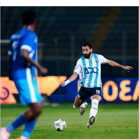
بريدا
إلكترونيا