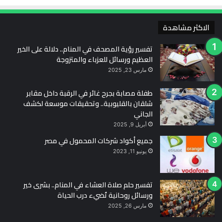
الاكثر مشاهدة
تفسير رؤية المصحف في المنام.. دلالة على الخير
العظيم ورسائل للعزباء والمتزوجة
مارس 23, 2025
طفلة مصابة بجرح غائر في الرقبة داخل مقابر
شلقان بالقليوبية.. وتحقيقات موسعة لكشف
الجاني
أبريل 9, 2025
جميع أكواد شركات المحمول في مصر
يونيو 11, 2023
تفسير حلم صلاة العشاء في المنام.. بشرى خير
ورسائل روحانية تُضيء درب الحياة
مارس 26, 2025