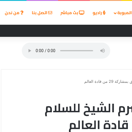
لمبوبة
راديو
بث مباشر
اتصل بنا
من نحن
ين في مسابقة القروض الشخصية بعد نتائج قوية بالربع الأول من 2026
ن قادة العالم
رم الشيخ للسلام