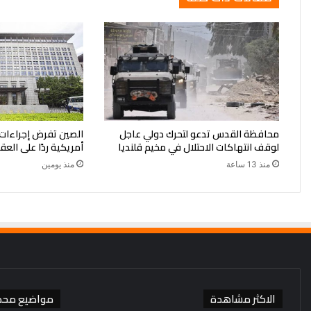
محافظة القدس تدعو لتحرك دولي عاجل
لوقف انتهاكات الاحتلال في مخيم قلنديا
أمريكية ردًا على العق
منذ 13 ساعة
منذ يومين
الاكثر مشاهدة
مواضيع محد