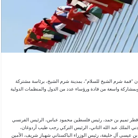
 أكتوبر 2025، قمة دولية تحت عنوان “قمة شرم الشيخ للسلام”، بمدينة شرم الشيخ، برئاسة مشتركة
وبمشاركة واسعة من قادة ورؤساء عدد من الدول والمنظمات الدولية
ير قطر تميم بن حمد، رئيس فلسطين محمود عباس، الرئيس الفرنسي
ردني الملك عبد الله الثاني، الرئيس التركي رجب طيب أردوغان،
بن عيسى آل خليفة، رئيس الوزراء الباكستاني شهباز شريف، الأمين