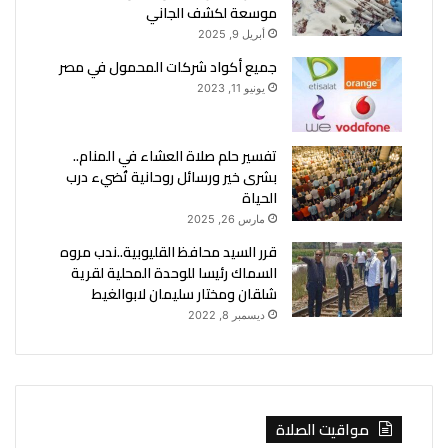
موسعة لكشف الجاني
أبريل 9, 2025
جميع أكواد شركات المحمول في مصر
يونيو 11, 2023
تفسير حلم صلاة العشاء في المنام..
بشرى خير ورسائل روحانية تُضيء درب
الحياة
مارس 26, 2025
قرر السيد محافظ القليوبية..ندب مروه
السماك رئيسا للوحدة المحلية لقرية
شلقان ومختار سليمان لابوالغيط
ديسمبر 8, 2022
مواقيت الصلاة