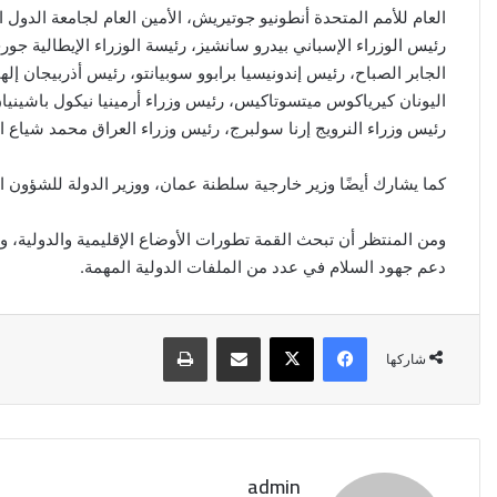
العام للأمم المتحدة أنطونيو جوتيريش، الأمين العام لجامعة الدول 
رئيس الوزراء الإسباني بيدرو سانشيز، رئيسة الوزراء الإيطالية جورج
الجابر الصباح، رئيس إندونيسيا برابوو سوبيانتو، رئيس أذربيجان
اليونان كيرياكوس ميتسوتاكيس، رئيس وزراء أرمينيا نيكول باشينيان
رئيس وزراء النرويج إرنا سولبرج، رئيس وزراء العراق محمد شياع ا
كما يشارك أيضًا وزير خارجية سلطنة عمان، ووزير الدولة للشؤون الخ
ومن المنتظر أن تبحث القمة تطورات الأوضاع الإقليمية والدولية، 
دعم جهود السلام في عدد من الملفات الدولية المهمة.
فيسبوك
‫X
مشاركة عبر البريد
طباعة
شاركها
admin