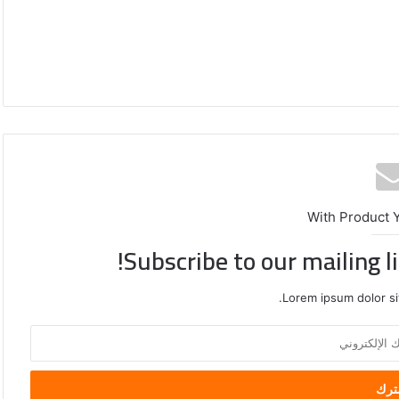
With Product 
Subscribe to our mailing l
Lorem ipsum dolor si
محافظة
القدس
تدعو
لتحرك
دولي