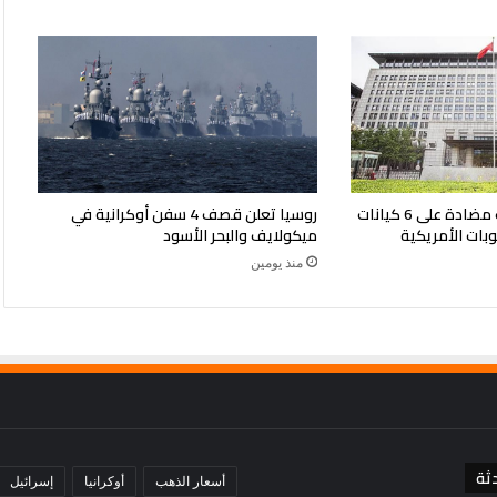
الصين تفرض إجراءات مضادة على 6 كيانات
روسيا تعلن قصف 4 سفن أوكرانية في
وبات الأمريكية
ميكولايف والبحر الأسود
منذ يومين
ثة
أسعار الذهب
أوكرانيا
إسرائيل