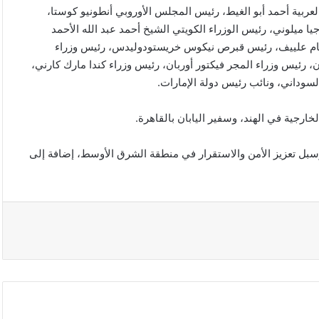
العربية أحمد أبو الغيط، رئيس المجلس الأوروبي أنطونيو كوستا،
يا ميلوني، رئيس الوزراء الكويتي الشيخ أحمد عبد الله الأحمد
 إلهام علييف، رئيس قبرص نيكوس خريستودوليدس، رئيس وزراء
، رئيس وزراء المجر فيكتور أوربان، رئيس وزراء كندا مارك كارني،
لسوداني، ونائب رئيس دولة الإمارات.
ارجية في الهند، وسفير اليابان بالقاهرة.
وسبل تعزيز الأمن والاستقرار في منطقة الشرق الأوسط، إضافة إلى